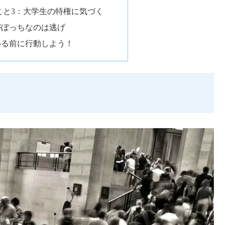
こと3：大学生の特権に気づく
がぼっちなのは逃げ
める前に行動しよう！