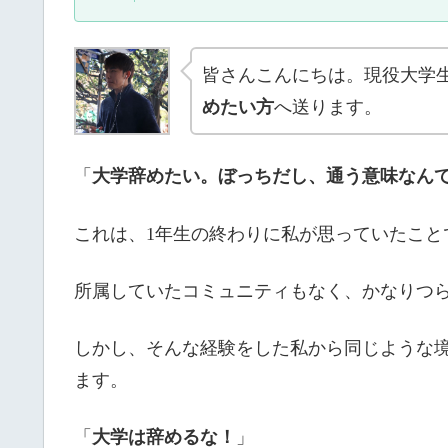
皆さんこんにちは。現役大学
めたい方
へ送ります。
「
大学辞めたい。ぼっちだし、通う意味なん
これは、1年生の終わりに私が思っていたこと
所属していたコミュニティもなく、かなりつ
しかし、そんな経験をした私から同じような
ます。
「
大学は辞めるな！
」