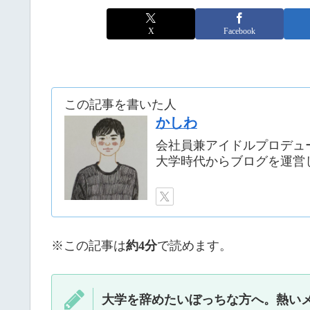
X
Facebook
この記事を書いた人
かしわ
会社員兼アイドルプロデュ
大学時代からブログを運営
※この記事は
約4分
で読めます。
大学を辞めたいぼっちな方へ。熱い