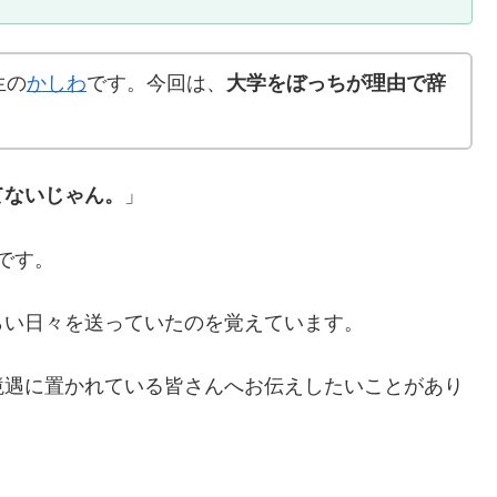
生の
かしわ
です。今回は、
大学をぼっちが理由で辞
てないじゃん。
」
です。
らい日々を送っていたのを覚えています。
境遇に置かれている皆さんへお伝えしたいことがあり