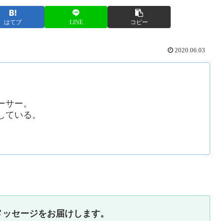
はてブ
LINE
コピー
2020.06.03
ーサー。
している。
メッセージをお届けします。