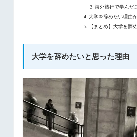
海外旅行で学んだ
大学を辞めたい理由
【まとめ】大学を辞
大学を辞めたいと思った理由