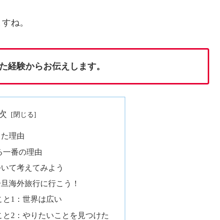
ますね。
た経験からお伝えします。
次
った理由
る一番の理由
ついて考えてみよう
一旦海外旅行に行こう！
こと1：世界は広い
こと2：やりたいことを見つけた