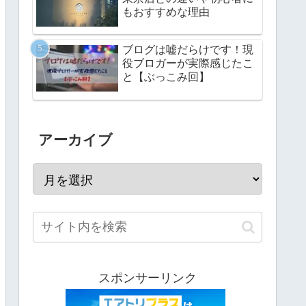
もおすすめな理由
ブログは嘘だらけです！現
役ブロガーが実際感じたこ
と【ぶっこみ回】
アーカイブ
スポンサーリンク