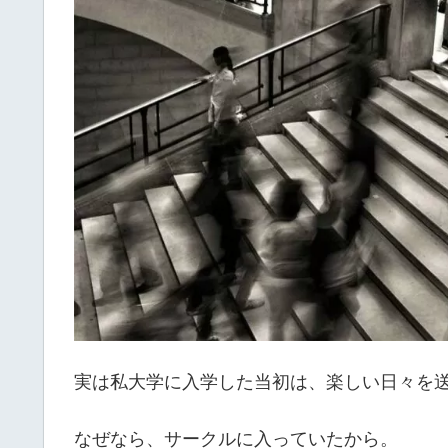
実は私大学に入学した当初は、楽しい日々を
なぜなら、サークルに入っていたから。