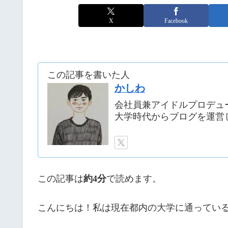
X
Facebook
この記事を書いた人
かしわ
会社員兼アイドルプロデュ
大学時代からブログを運営
この記事は
約4分
で読めます。
こんにちは！私は現在都内の大学に通ってい