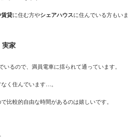
や賃貸
に住む方や
シェアハウス
に住んでいる方もいま
実家
でいるので、満員電車に揺られて通っています。
方なく住んでいます…。
ので比較的自由な時間があるのは嬉しいです。
す。