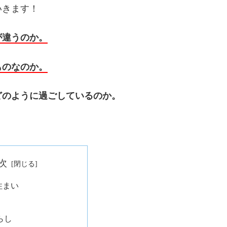
いきます！
が違うのか。
ものなのか。
どのように過ごしているのか。
次
住まい
らし