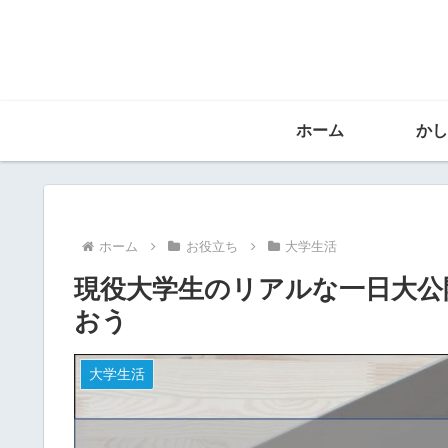
ホーム
かし
ホーム
お役立ち
大学生活
現役大学生のリアルな一日大公
おう
大学生活