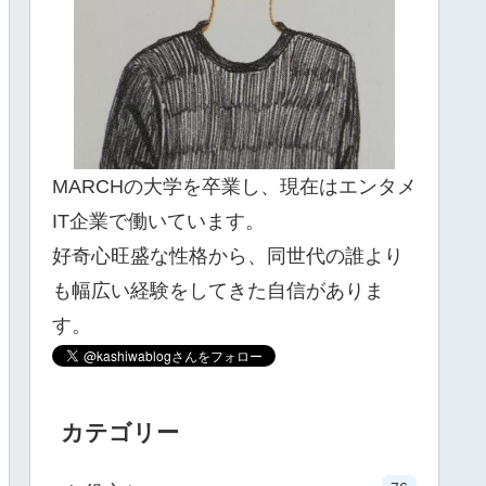
MARCHの大学を卒業し、現在はエンタメ
IT企業で働いています。
好奇心旺盛な性格から、同世代の誰より
も幅広い経験をしてきた自信がありま
す。
カテゴリー