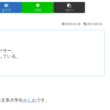
はてブ
LINE
コピー
2020.02.28
2021.09.16
ーサー。
している。
る文系大学生
かしわ
です。