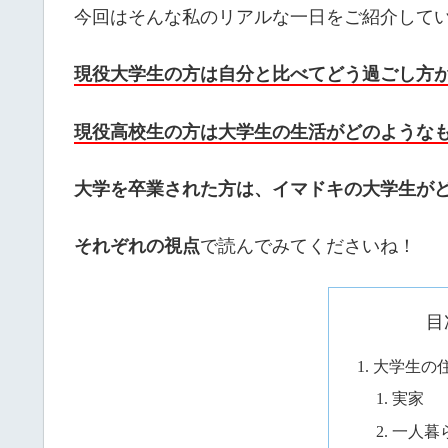
今回はそんな私のリアルな一日をご紹介して
現役大学生の方は自分と比べてどう過ごし方
現役高校生の方は大学生の生活がどのような
大学を卒業された方は、イマドキの大学生が
それぞれの視点
で読んでみてくださいね！
目
大学生の
実家
一人暮