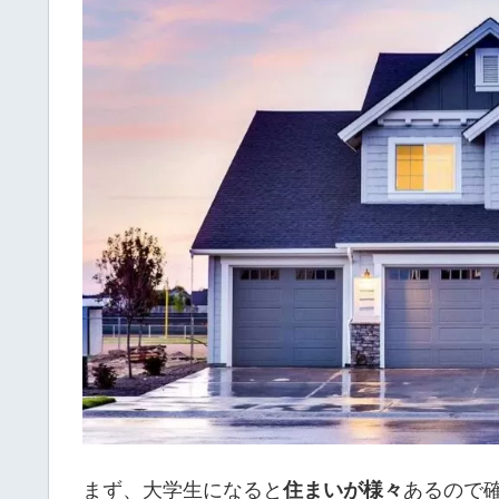
まず、大学生になると
住まいが様々
あるので