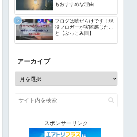
もおすすめな理由
ブログは嘘だらけです！現
役ブロガーが実際感じたこ
と【ぶっこみ回】
アーカイブ
スポンサーリンク