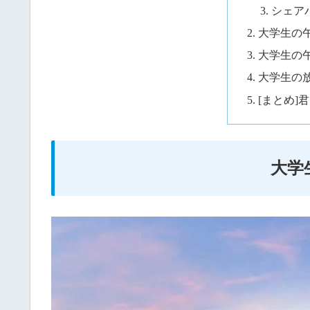
シェア
大学生の
大学生の
大学生の
[まとめ]
大学