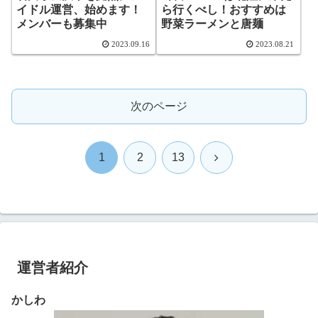
イドル運営、始めます！
ら行くべし！おすすめは
メンバーも募集中
野菜ラーメンと唐麺
2023.09.16
2023.08.21
次のページ
次
1
2
13
へ
運営者紹介
かしわ