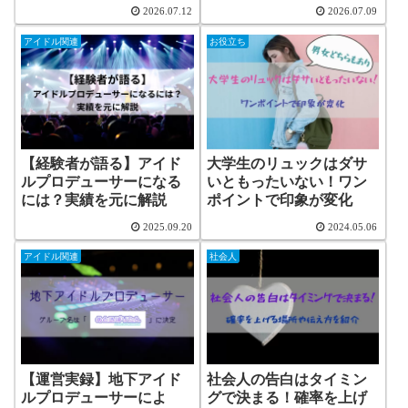
2026.07.12
2026.07.09
アイドル関連
お役立ち
【経験者が語る】アイド
大学生のリュックはダサ
ルプロデューサーになる
いともったいない！ワン
には？実績を元に解説
ポイントで印象が変化
2025.09.20
2024.05.06
アイドル関連
社会人
【運営実録】地下アイド
社会人の告白はタイミン
ルプロデューサーによ
グで決まる！確率を上げ