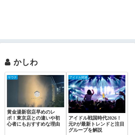
かしわ
サウナ
アイドル関連
黄金湯新宿店早めのレ
アイドル戦国時代2026！
ポ！東京店との違いや初
元Pが最新トレンドと注目
心者にもおすすめな理由
グループを解説