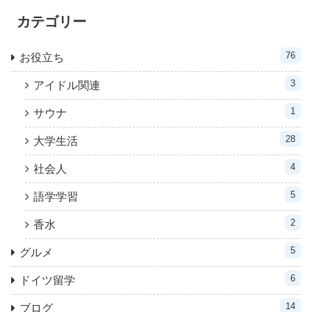
カテゴリー
76
お役立ち
3
アイドル関連
1
サウナ
28
大学生活
4
社会人
5
語学学習
2
香水
5
グルメ
6
ドイツ留学
14
ブログ