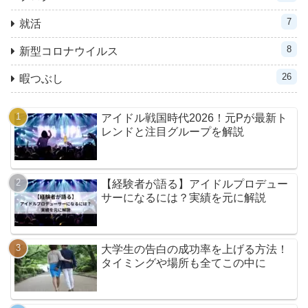
7
就活
8
新型コロナウイルス
26
暇つぶし
アイドル戦国時代2026！元Pが最新ト
レンドと注目グループを解説
【経験者が語る】アイドルプロデュー
サーになるには？実績を元に解説
大学生の告白の成功率を上げる方法！
タイミングや場所も全てこの中に