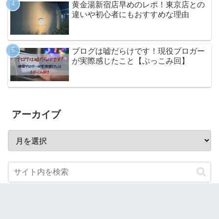
黄金湯新宿店早めのレポ！東京店との
違いや初心者にもおすすめな理由
ブログは嘘だらけです！現役ブロガー
が実際感じたこと【ぶっこみ回】
アーカイブ
スポンサーリンク