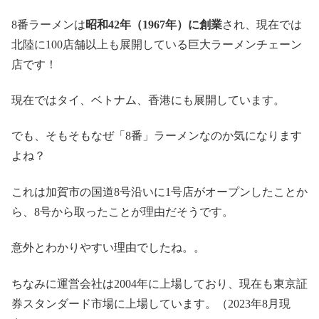
8番ラーメンは
昭和42年（1967年）に創業
され、現在では
北陸に100店舗以上も展開している巨大ラーメンチェーン
店です！
現在ではタイ、ベトナム、香港にも展開しています。
でも、そもそもなぜ「8番」ラーメンなのか気になります
よね？
これは加賀市の国道8号沿いに1号店がオープンしたことか
ら、8号から取ったことが理由だそうです。
意外とわかりやすい理由でしたね。。
ちなみに運営会社は2004年に上場しており、現在も東京証
券スタンダード市場に上場しています。（2023年8月現