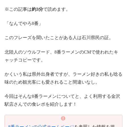
※この記事は
約3分
で読めます。
「なんでやろ8番」
このフレーズを聞いたことがある人は石川県民の証。
北陸人のソウルフード、8番ラーメンのCMで使われたキ
ャッチコピーです。
かくいう私は県外出身者ですが、ラーメン好きの私も唸る
味のため観光客にも愛されること間違いなし。
今回はそんな8番ラーメンについてと、よく利用する金沢
駅店さんでの食レポを紹介します！
8番ラーメンの公式ホームページ
を参照した情報を掲