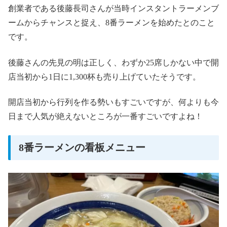
創業者である後藤長司さんが当時インスタントラーメンブ
ームからチャンスと捉え、8番ラーメンを始めたとのこと
です。
後藤さんの先見の明は正しく、わずか25席しかない中で開
店当初から1日に1,300杯も売り上げていたそうです。
開店当初から行列を作る勢いもすごいですが、何よりも今
日まで人気が絶えないところが一番すごいですよね！
8番ラーメンの看板メニュー