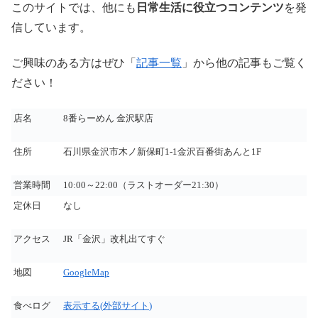
このサイトでは、他にも
日常生活に役立つコンテンツ
を発
信しています。
ご興味のある方はぜひ「
記事一覧
」から他の記事もご覧く
ださい！
店名
8
番らーめん 金沢駅店
住所
石川県金沢市木ノ新保町1-1金沢百番街あんと1F
営業時間
10:00～22:00（ラストオーダー21:30）
定休日
なし
アクセス
JR
「金沢」改札出てすぐ
地図
GoogleMap
食べログ
表示する
(
外部サイト
)