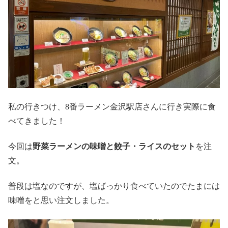
私の行きつけ、8番ラーメン金沢駅店さんに行き実際に食
べてきました！
今回は
野菜ラーメンの味噌と餃子・ライスのセット
を注
文。
普段は塩なのですが、塩ばっかり食べていたのでたまには
味噌をと思い注文しました。