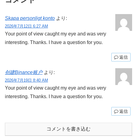
Skapa personligt konto
より:
2026年7月12日 6:27 AM
Your point of view caught my eye and was very
interesting. Thanks. I have a question for you.
返信
创建Binance账户
より:
2026年7月19日 8:40 AM
Your point of view caught my eye and was very
interesting. Thanks. I have a question for you.
返信
コメントを書き込む