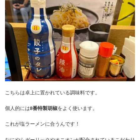
こちらは卓上に置かれている調味料です。
個人的には
8番特製胡椒
をよく使います。
これが塩ラーメンに合うんです！
なにやらガーリックやオニオンが配合されているこだわり