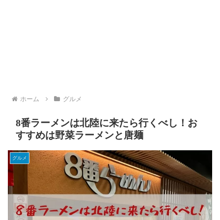
ホーム
グルメ
8番ラーメンは北陸に来たら行くべし！お
すすめは野菜ラーメンと唐麺
グルメ