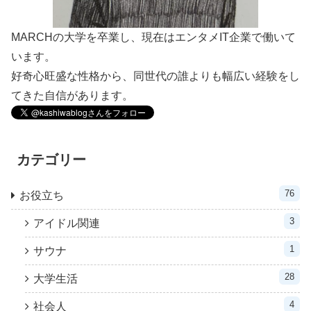
MARCHの大学を卒業し、現在はエンタメIT企業で働いて
います。
好奇心旺盛な性格から、同世代の誰よりも幅広い経験をし
てきた自信があります。
カテゴリー
76
お役立ち
3
アイドル関連
1
サウナ
28
大学生活
4
社会人