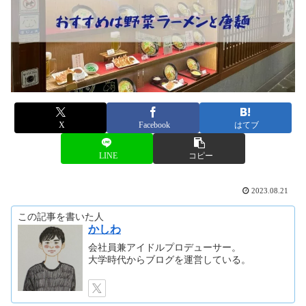
X
Facebook
はてブ
LINE
コピー
2023.08.21
この記事を書いた人
かしわ
会社員兼アイドルプロデューサー。
大学時代からブログを運営している。