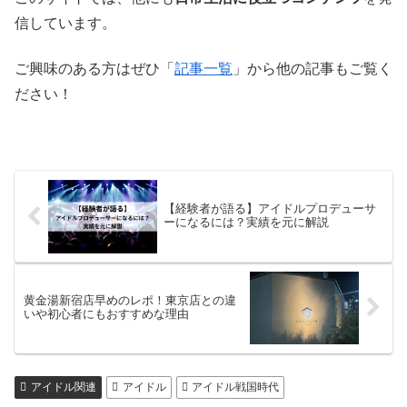
信しています。
ご興味のある方はぜひ「
記事一覧
」から他の記事もご覧く
ださい！
【経験者が語る】アイドルプロデューサ
ーになるには？実績を元に解説
黄金湯新宿店早めのレポ！東京店との違
いや初心者にもおすすめな理由
アイドル関連
アイドル
アイドル戦国時代