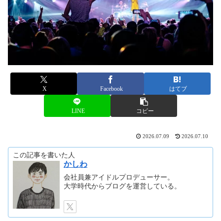
X
Facebook
はてブ
LINE
コピー
2026.07.09
2026.07.10
この記事を書いた人
かしわ
会社員兼アイドルプロデューサー。
大学時代からブログを運営している。