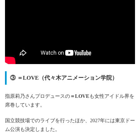
③ ＝LOVE（代々木アニメーション学院）
指原莉乃さんプロデュースの
＝LOVE
も女性アイドル界を
席巻しています。
国立競技場でのライブを行ったほか、2027年には東京ドー
ム公演も決定しました。