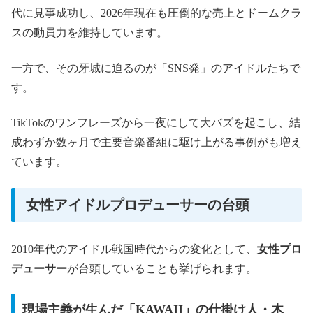
代に見事成功し、2026年現在も圧倒的な売上とドームクラ
スの動員力を維持しています。
一方で、その牙城に迫るのが「SNS発」のアイドルたちで
す。
TikTokのワンフレーズから一夜にして大バズを起こし、結
成わずか数ヶ月で主要音楽番組に駆け上がる事例がも増え
ています。
女性アイドルプロデューサーの台頭
2010年代のアイドル戦国時代からの変化として、
女性プロ
デューサー
が台頭していることも挙げられます。
現場主義が生んだ「KAWAII」の仕掛け人・木