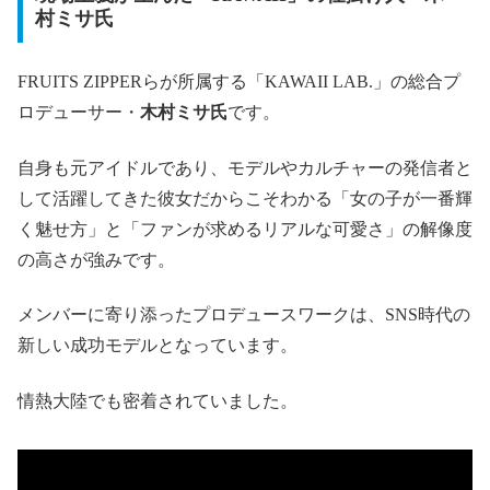
村ミサ氏
FRUITS ZIPPERらが所属する「KAWAII LAB.」の総合プ
ロデューサー・
木村ミサ氏
です。
自身も元アイドルであり、モデルやカルチャーの発信者と
して活躍してきた彼女だからこそわかる「女の子が一番輝
く魅せ方」と「ファンが求めるリアルな可愛さ」の解像度
の高さが強みです。
メンバーに寄り添ったプロデュースワークは、SNS時代の
新しい成功モデルとなっています。
情熱大陸でも密着されていました。