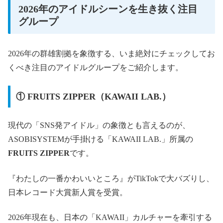
2026年のアイドルシーンを生き抜く注目
グループ
2026年の群雄割拠を象徴する、いま絶対にチェックしてお
くべき注目のアイドルグループをご紹介します。
① FRUITS ZIPPER（KAWAII LAB.）
現代の「SNS発アイドル」の象徴とも言えるのが、
ASOBISYSTEMが手掛ける「KAWAII LAB.」所属の
FRUITS ZIPPER
です。
『わたしの一番かわいいところ』がTikTokで大バズりし、
日本レコード大賞新人賞を受賞。
2026年現在も、日本の「KAWAII」カルチャーを牽引する