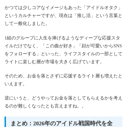
かつては少しコアなイメージもあった「アイドルオタク」
というカルチャーですが、現在は「推し活」という言葉と
して一般化しました。
1組のグループに人生を捧げるようなディープな応援スタ
イルだけでなく、「この曲が好き」「顔が可愛いからSNS
をフォローする」といった、ライフスタイルの一部として
ライトに楽しむ層が市場を大きく広げています。
そのため、お金を落とさずに応援するライト層も増えたと
いえます。
逆にいうと、どうやってお金を落としてもらえるかを考え
るのが難しくなったとも言えますね。。
まとめ：2026年のアイドル戦国時代を全