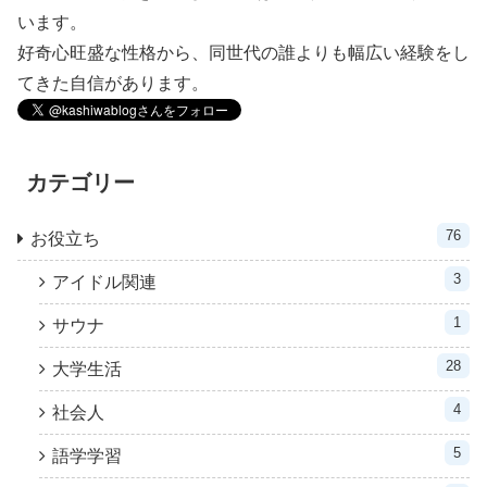
います。
好奇心旺盛な性格から、同世代の誰よりも幅広い経験をし
てきた自信があります。
カテゴリー
76
お役立ち
3
アイドル関連
1
サウナ
28
大学生活
4
社会人
5
語学学習