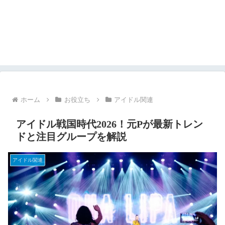
ホーム
お役立ち
アイドル関連
アイドル戦国時代2026！元Pが最新トレン
ドと注目グループを解説
アイドル関連