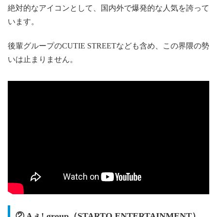
絶対的なアイコンとして、国内外で爆発的な人気を誇って
います。
後輩グループのCUTIE STREETなども含め、この界隈の勢
いは止まりません。
② Aぇ! group（STARTO ENTERTAINMENT）