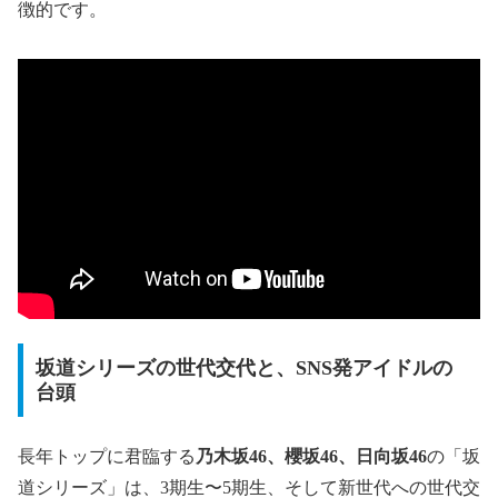
徴的です。
坂道シリーズの世代交代と、SNS発アイドルの
台頭
長年トップに君臨する
乃木坂46、櫻坂46、日向坂46
の「坂
道シリーズ」は、3期生〜5期生、そして新世代への世代交