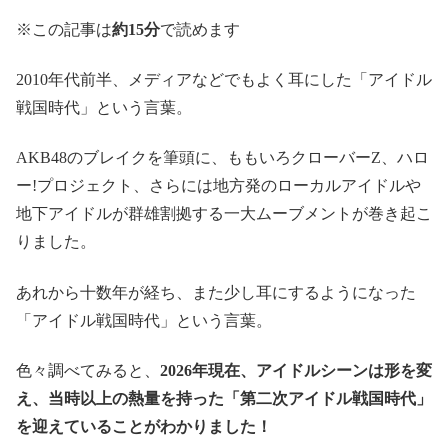
※この記事は
約15分
で読めます
2010年代前半、メディアなどでもよく耳にした「アイドル
戦国時代」という言葉。
AKB48のブレイクを筆頭に、ももいろクローバーZ、ハロ
ー!プロジェクト、さらには地方発のローカルアイドルや
地下アイドルが群雄割拠する一大ムーブメントが巻き起こ
りました。
あれから十数年が経ち、また少し耳にするようになった
「アイドル戦国時代」という言葉。
色々調べてみると、
2026年現在、アイドルシーンは形を変
え、当時以上の熱量を持った「第二次アイドル戦国時代」
を迎えていることがわかりました！