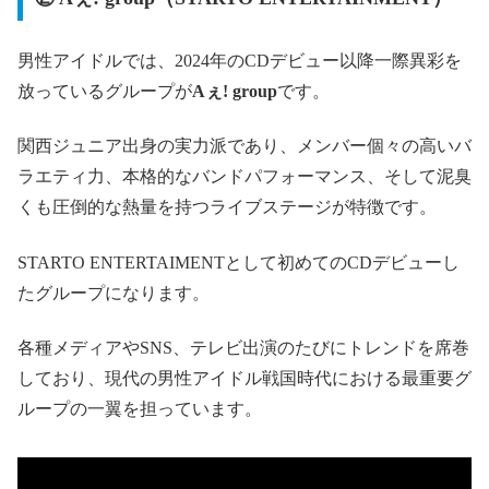
男性アイドルでは、2024年のCDデビュー以降一際異彩を
放っているグループが
Aぇ! group
です。
関西ジュニア出身の実力派であり、メンバー個々の高いバ
ラエティ力、本格的なバンドパフォーマンス、そして泥臭
くも圧倒的な熱量を持つライブステージが特徴です。
STARTO ENTERTAIMENTとして初めてのCDデビューし
たグループになります。
各種メディアやSNS、テレビ出演のたびにトレンドを席巻
しており、現代の男性アイドル戦国時代における最重要グ
ループの一翼を担っています。