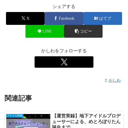
シェアする
X
Facebook
はてブ
LINE
コピー
かしわをフォローする
かしわ
関連記事
【運営実録】地下アイドルプロデ
アイドル関連
ューサーによる、めとろぽりたん
誕生まで