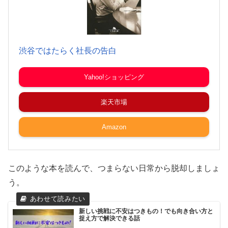
渋谷ではたらく社長の告白
Yahoo!ショッピング
楽天市場
Amazon
このような本を読んで、つまらない日常から脱却しましょ
う。
新しい挑戦に不安はつきもの！でも向き合い方と
捉え方で解決できる話