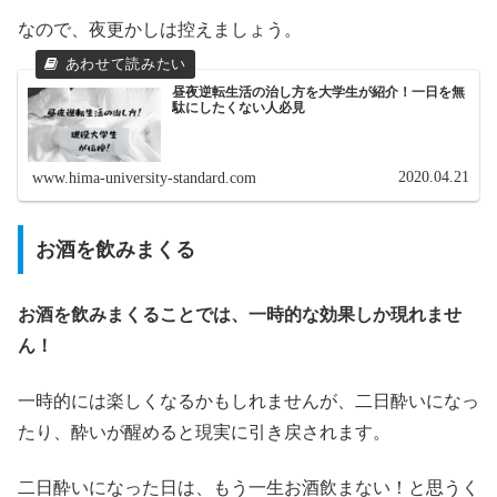
なので、夜更かしは控えましょう。
昼夜逆転生活の治し方を大学生が紹介！一日を無
駄にしたくない人必見
2020.04.21
www.hima-university-standard.com
お酒を飲みまくる
お酒を飲みまくることでは、一時的な効果しか現れませ
ん！
一時的には楽しくなるかもしれませんが、二日酔いになっ
たり、酔いが醒めると現実に引き戻されます。
二日酔いになった日は、もう一生お酒飲まない！と思うく