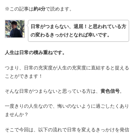
※この記事は
約4分
で読めます。
日常がつまらない、退屈！と思われている方
の変わるきっかけとなれば幸いです。
人生は日常の積み重ねです。
つまり、日常の充実度が人生の充実度に直結すると捉える
ことができます！
そんな日常がつまらないと思っている方は、
黄色信号
。
一度きりの人生なので、悔いのないように過ごしたくあり
ませんか？
そこで今回は、以下の流れで日常を変えるきっかけを発信