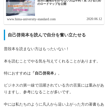
自分の趣味がわからない方は不利！見つけるため
のロードマップを公開
2020.06.12
www.hima-university-standard.com
自己啓発本を読んで自分を奮い立たせる
普段本を読まない方はもったいない！
本を読むことでやる気を与えてくれることがあります。
特におすすめは
「自己啓発本」
。
ビジネスの第一線で活躍されている方の言葉には重みがあ
りますし、参考になることが多いです。
中には私たちのように凡人から這い上がった方の著書もあ