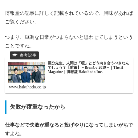
博報堂の記事に詳しく記載されているので、興味があれば
ご覧ください。
つまり、単調な日常がつまらないと思わせてしまうという
ことですね。
國分先生、人間は「暇」とどう向き合うべきなん
でしょう？【前編】～BranCo!2019～｜The H
Magazine｜博報堂 Hakuhodo Inc.
www.hakuhodo.co.jp
失敗が度重なったから
仕事などで失敗が重なると投げやりになってしまいがち
で
すよね。