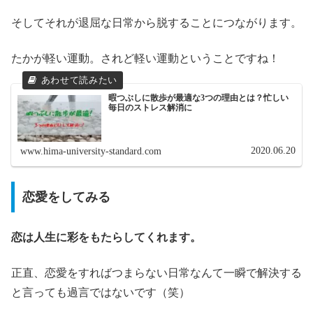
そしてそれが退屈な日常から脱することにつながります。
たかが軽い運動。されど軽い運動ということですね！
暇つぶしに散歩が最適な3つの理由とは？忙しい
毎日のストレス解消に
2020.06.20
www.hima-university-standard.com
恋愛をしてみる
恋は人生に彩をもたらしてくれます。
正直、恋愛をすればつまらない日常なんて一瞬で解決する
と言っても過言ではないです（笑）