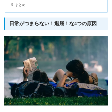
まとめ
日常がつまらない！退屈！な4つの原因