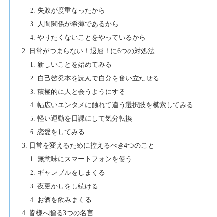
失敗が度重なったから
人間関係が希薄であるから
やりたくないことをやっているから
日常がつまらない！退屈！に6つの対処法
新しいことを始めてみる
自己啓発本を読んで自分を奮い立たせる
積極的に人と会うようにする
幅広いエンタメに触れて違う選択肢を模索してみる
軽い運動を日課にして気分転換
恋愛をしてみる
日常を変えるために控えるべき4つのこと
無意味にスマートフォンを使う
ギャンブルをしまくる
夜更かしをし続ける
お酒を飲みまくる
皆様へ贈る3つの名言