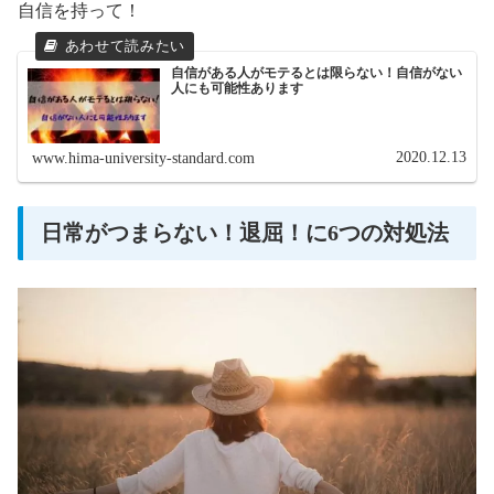
自信を持って！
自信がある人がモテるとは限らない！自信がない
人にも可能性あります
2020.12.13
www.hima-university-standard.com
日常がつまらない！退屈！に6つの対処法