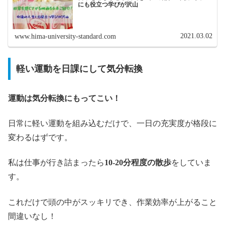
にも役立つ学びが沢山
2021.03.02
www.hima-university-standard.com
軽い運動を日課にして気分転換
運動は気分転換にもってこい！
日常に軽い運動を組み込むだけで、一日の充実度が格段に
変わるはずです。
私は仕事が行き詰まったら
10-20分程度の散歩
をしていま
す。
これだけで頭の中がスッキリでき、作業効率が上がること
間違いなし！