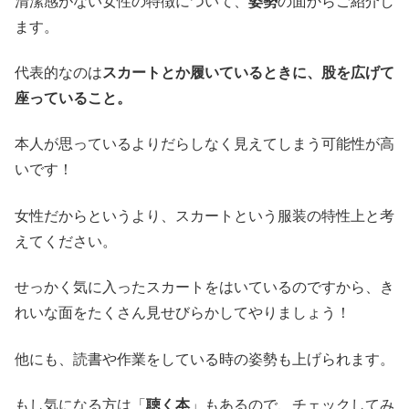
清潔感がない女性の特徴について、
姿勢
の面からご紹介し
ます。
代表的なのは
スカートとか履いているときに、股を広げて
座っていること。
本人が思っているよりだらしなく見えてしまう可能性が高
いです！
女性だからというより、スカートという服装の特性上と考
えてください。
せっかく気に入ったスカートをはいているのですから、き
れいな面をたくさん見せびらかしてやりましょう！
他にも、読書や作業をしている時の姿勢も上げられます。
もし気になる方は「
聴く本
」もあるので、チェックしてみ