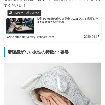
てください！
大学での友達の作り方完全マニュアル！充実した
日々を送りたい方必見
2020.04.17
www.hima-university-standard.com
清潔感がない女性の特徴2：容姿