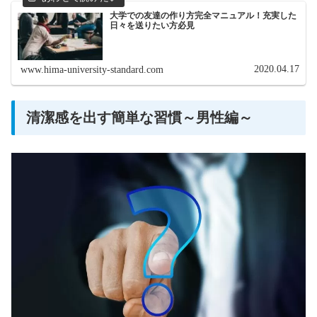
大学での友達の作り方完全マニュアル！充実した
日々を送りたい方必見
2020.04.17
www.hima-university-standard.com
清潔感を出す簡単な習慣～男性編～