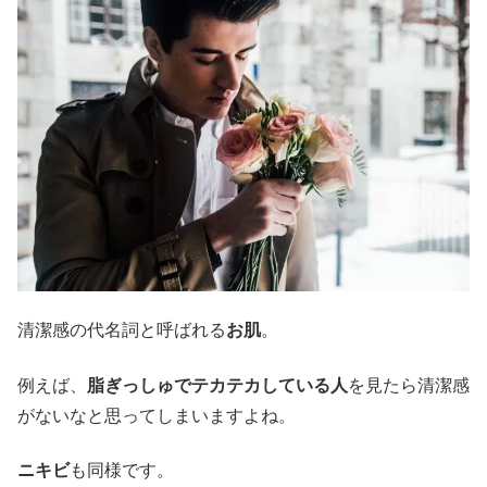
清潔感の代名詞と呼ばれる
お肌
。
例えば、
脂ぎっしゅでテカテカしている人
を見たら清潔感
がないなと思ってしまいますよね。
ニキビ
も同様です。