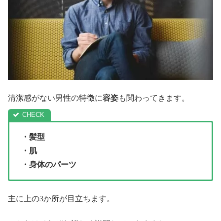
清潔感がない男性の特徴に
容姿
も関わってきます。
・髪型
・肌
・身体のパーツ
主に上の3か所が目立ちます。