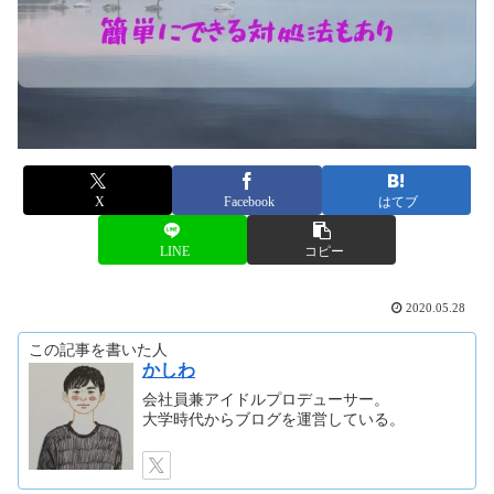
X
Facebook
はてブ
LINE
コピー
2020.05.28
この記事を書いた人
かしわ
会社員兼アイドルプロデューサー。
大学時代からブログを運営している。