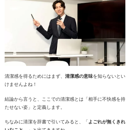
清潔感を得るためにはまず、
清潔感の意味
を知らないとい
けませんよね！
結論から言うと、ここでの清潔感とは「相手に不快感を持
たせない姿」と定義します。
ちなみに清潔を辞書で引いてみると、「
よごれが無くきれ
いなこと。
」と出てきますね。