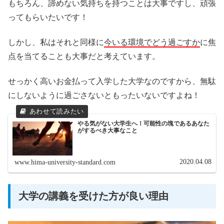
もちろん、諦めない気持ちを持つことは大事ですし、頑張
ってもらいたいです！
しかし、私はそれと同様に
今いる環境でどう過ごすか
に焦
点を当てることも大事だと考えています。
せっかく高いお金払って入学した大学なのですから、無駄
にしないように過ごさないともったいないですよね！
やる気がない大学生へ！可能性の塊であるあなた
がするべき大事なこと
2020.04.08
www.hima-university-standard.com
大学の講義を受けた方が良い理由