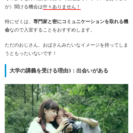
が）聞ける機会は
中々ありません！
特にゼミは、
専門家と密にコミュニケーションを取れる機
会
なので入室することをおすすめします。
ただのおじさん、おばさんみたいなイメージを持ってしま
うともったいないです！
大学の講義を受ける理由3：出会いがある