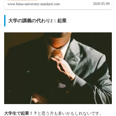
2020.05.09
www.hima-university-standard.com
大学の講義の代わり2：起業
大学生で起業！？
と思う方も多いかもしれないです。