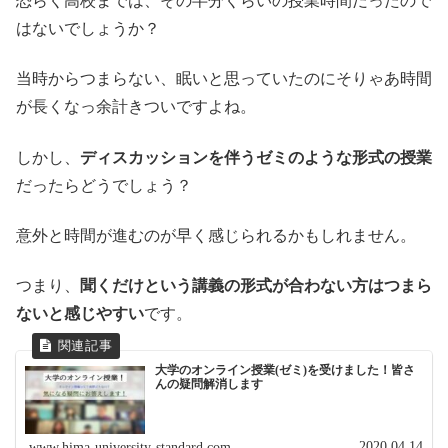
恐らく高校までは、その半分くらいの授業時間だったので
はないでしょうか？
当時からつまらない、眠いと思っていたのにそりゃあ時間
が長くなっ余計きついですよね。
しかし、
ディスカッションを伴うゼミのような形式の授業
だったらどうでしょう？
意外と時間が進むのが早く感じられるかもしれません。
つまり、
聞くだけという講義の形式が合わない方はつまら
ないと感じやすい
です。
大学のオンライン授業(ゼミ)を受けました！皆さ
んの疑問解消します
2020.04.14
www.hima-university-standard.com