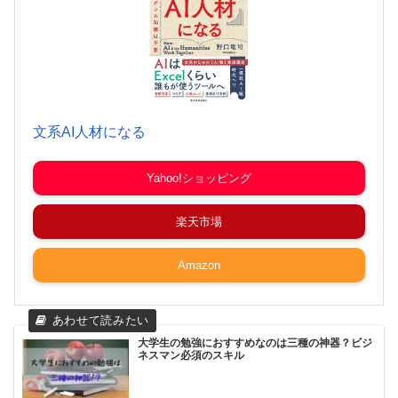
文系AI人材になる
Yahoo!ショッピング
楽天市場
Amazon
大学生の勉強におすすめなのは三種の神器？ビジ
ネスマン必須のスキル