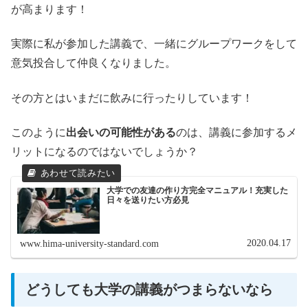
が高まります！
実際に私が参加した講義で、一緒にグループワークをして
意気投合して仲良くなりました。
その方とはいまだに飲みに行ったりしています！
このように
出会いの可能性がある
のは、講義に参加するメ
リットになるのではないでしょうか？
大学での友達の作り方完全マニュアル！充実した
日々を送りたい方必見
2020.04.17
www.hima-university-standard.com
どうしても大学の講義がつまらないなら