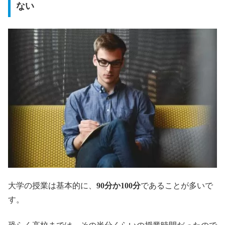
ない
大学の授業は基本的に、
90分か100分
であることが多いで
す。