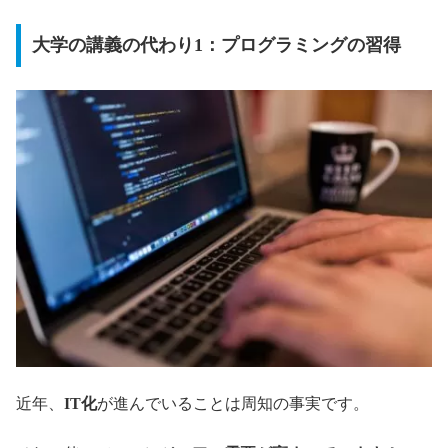
大学の講義の代わり1：プログラミングの習得
近年、
IT化
が進んでいることは周知の事実です。