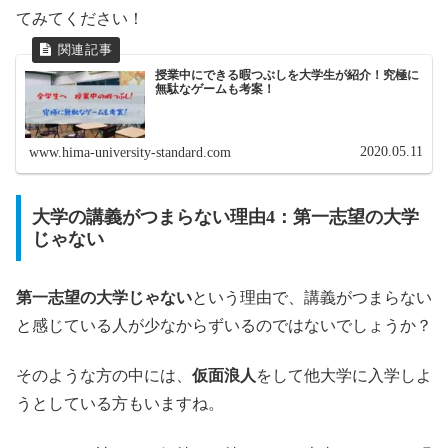
てみてください！
授業中にできる暇つぶしを大学生が紹介！究極に
無駄なゲームも考案！
2020.05.11
www.hima-university-standard.com
大学の講義がつまらない理由4：第一志望の大学
じゃない
第一志望の大学じゃない
という理由で、講義がつまらない
と感じている人が少なからずいるのではないでしょうか？
そのような方の中には、
仮面浪人
をして他大学に入学しよ
うとしている方もいますね。