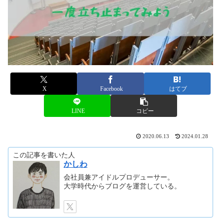
X
Facebook
はてブ
LINE
コピー
2020.06.13
2024.01.28
この記事を書いた人
かしわ
会社員兼アイドルプロデューサー。
大学時代からブログを運営している。