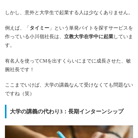
しかし、意外と大学生で起業する人は少なくありません。
例えば、「
タイミー
」という単発バイトを探すサービスを
作っている小川嶺社長は、
立教大学在学中に起業
していま
す。
有名人を使ってCMを出すくらいにまでに成長させた、敏
腕社長です！
ここまでいけば、大学の講義なんて受けなくても問題ない
ですね（笑）
大学の講義の代わり3：長期インターンシップ