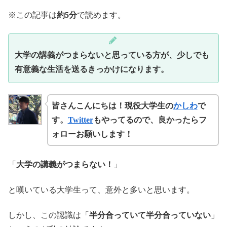
※この記事は
約5分
で読めます。
大学の講義がつまらないと思っている方が、少しでも
有意義な生活を送るきっかけになります。
皆さんこんにちは！現役大学生の
かしわ
で
す。
Twitter
もやってるので、良かったらフ
ォローお願いします！
「
大学の講義がつまらない！
」
と嘆いている大学生って、意外と多いと思います。
しかし、この認識は「
半分合っていて半分合っていない
」