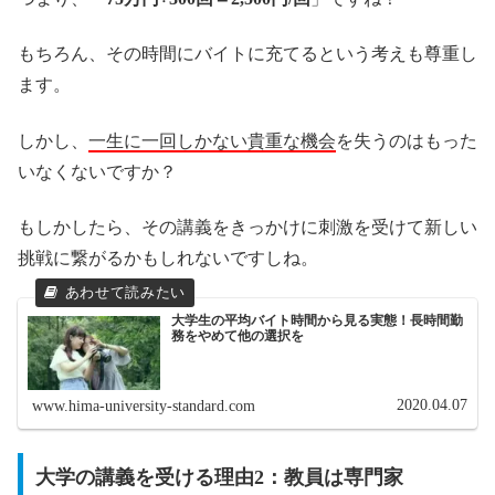
もちろん、その時間にバイトに充てるという考えも尊重し
ます。
しかし、
一生に一回しかない貴重な機会
を失うのはもった
いなくないですか？
もしかしたら、その講義をきっかけに刺激を受けて新しい
挑戦に繋がるかもしれないですしね。
大学生の平均バイト時間から見る実態！長時間勤
務をやめて他の選択を
2020.04.07
www.hima-university-standard.com
大学の講義を受ける理由2：教員は専門家