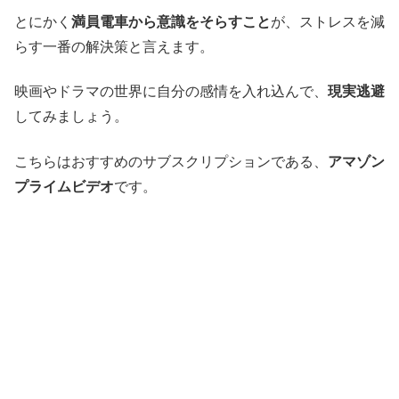
とにかく
満員電車から意識をそらすこと
が、ストレスを減
らす一番の解決策と言えます。
映画やドラマの世界に自分の感情を入れ込んで、
現実逃避
してみましょう。
こちらはおすすめのサブスクリプションである、
アマゾン
プライムビデオ
です。