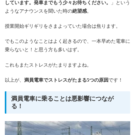
しています。発車までもう少々お待ちください。
」という
ようなアナウンスを聞いた時の
絶望感
。
授業開始ギリギリをさまよっていた場合は焦ります。
でもこのようなことはよく起きるので、一本早めた電車に
乗らないと！と思う方も多いはず。
これもまたストレスがたまりますよね。
以上が、
満員電車でストレスがたまる5つの原因
です！
満員電車に乗ることは悪影響につなが
る！