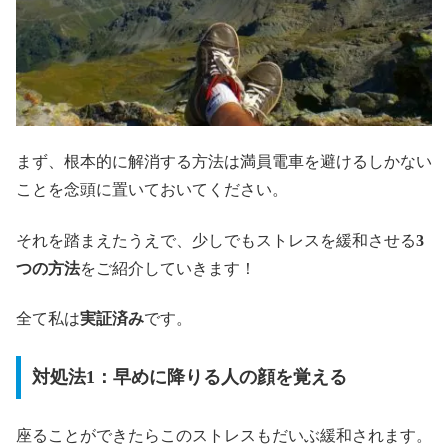
まず、根本的に解消する方法は満員電車を避けるしかない
ことを念頭に置いておいてください。
それを踏まえたうえで、少しでもストレスを緩和させる
3
つの方法
をご紹介していきます！
全て私は
実証済み
です。
対処法1：早めに降りる人の顔を覚える
座ることができたらこのストレスもだいぶ緩和されます。