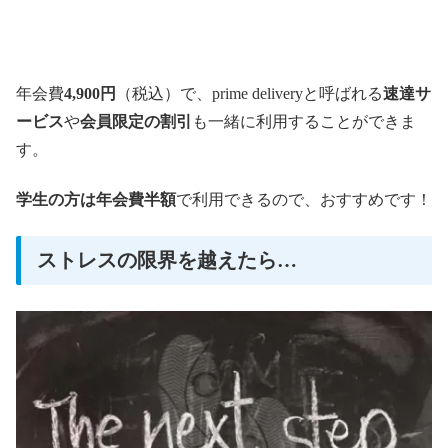
年会費
4,900円
（税込）で、prime deliveryと呼ばれる
速達サ
ービス
や
会員限定の割引
も一緒に利用することができま
す。
学生の方は年会費半額
で利用できるので、おすすめです！
ストレスの限界を越えたら…