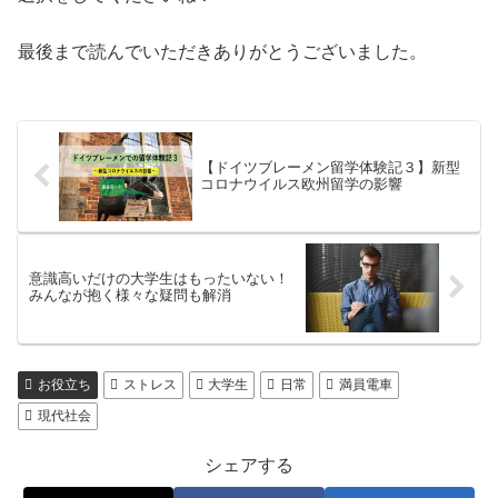
最後まで読んでいただきありがとうございました。
【ドイツブレーメン留学体験記３】新型
コロナウイルス欧州留学の影響
意識高いだけの大学生はもったいない！
みんなが抱く様々な疑問も解消
お役立ち
ストレス
大学生
日常
満員電車
現代社会
シェアする