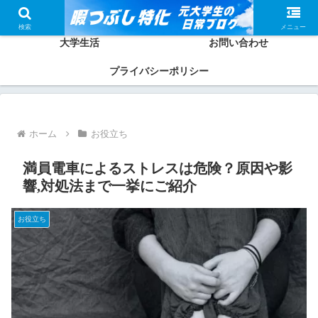
ホーム
かしわってどんな人？
検索
メニュー
大学生活
お問い合わせ
プライバシーポリシー
ホーム
お役立ち
満員電車によるストレスは危険？原因や影
響,対処法まで一挙にご紹介
お役立ち