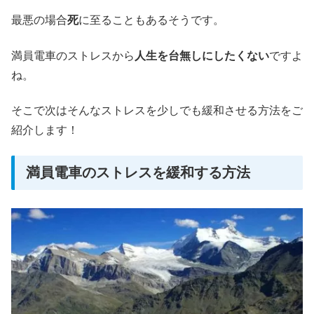
最悪の場合
死
に至ることもあるそうです。
満員電車のストレスから
人生を台無しにしたくない
ですよ
ね。
そこで次はそんなストレスを少しでも緩和させる方法をご
紹介します！
満員電車のストレスを緩和する方法