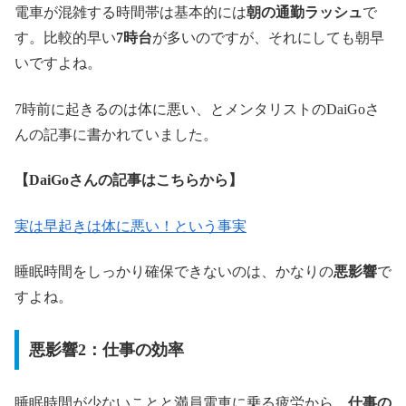
電車が混雑する時間帯は基本的には
朝の通勤ラッシュ
で
す。比較的早い
7時台
が多いのですが、それにしても朝早
いですよね。
7時前に起きるのは体に悪い、とメンタリストのDaiGoさ
んの記事に書かれていました。
【DaiGoさんの記事はこちらから】
実は早起きは体に悪い！という事実
睡眠時間をしっかり確保できないのは、かなりの
悪影響
で
すよね。
悪影響2：仕事の効率
睡眠時間が少ないことと満員電車に乗る疲労から、
仕事の