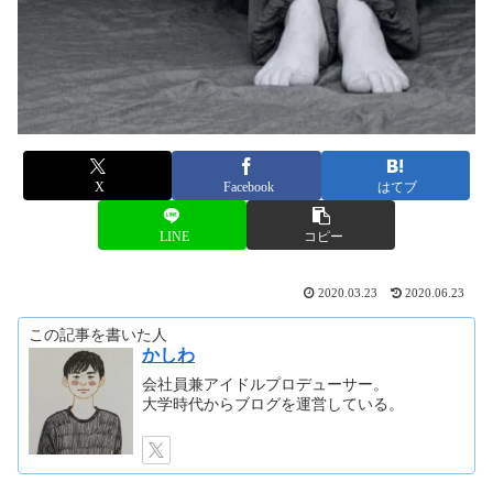
X
Facebook
はてブ
LINE
コピー
2020.03.23
2020.06.23
この記事を書いた人
かしわ
会社員兼アイドルプロデューサー。
大学時代からブログを運営している。