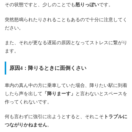
その状態ですと、少しのことでも
怒りっぽい
です。
突然怒鳴られたりされることもあるので十分に注意してく
ださい。
また、それが更なる遅延の原因となってストレスに繋がり
ます。
原因4：降りるときに面倒くさい
車内の真ん中の方に乗車していた場合、降りたい駅に到着
したら声を出して
「降りまーす」
と言わないとスペースを
作ってくれないです。
何も言わずに強引に出ようとすると、それこそ
トラブルに
つながりかねません
。