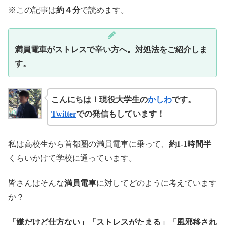
※この記事は
約４分
で読めます。
満員電車がストレスで辛い方へ。対処法をご紹介しま
す。
こんにちは！現役大学生の
かしわ
です。
Twitter
での発信もしています！
私は高校生から首都圏の満員電車に乗って、
約1-1時間半
くらいかけて学校に通っています。
皆さんはそんな
満員電車
に対してどのように考えています
か？
「嫌だけど仕方ない」「ストレスがたまる」「風邪移され