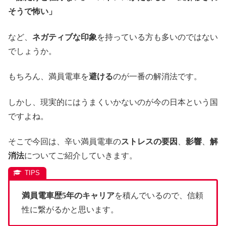
そうで怖い」
など、
ネガティブな印象
を持っている方も多いのではない
でしょうか。
もちろん、満員電車を
避ける
のが一番の解消法です。
しかし、現実的にはうまくいかないのが今の日本という国
ですよね。
そこで今回は、辛い満員電車の
ストレスの要因
、
影響
、
解
消法
についてご紹介していきます。
満員電車歴5年のキャリア
を積んでいるので、信頼
性に繋がるかと思います。