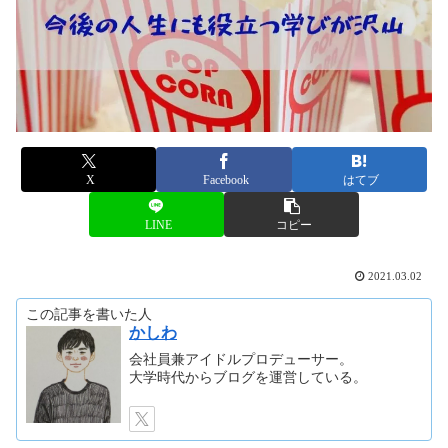
X
Facebook
はてブ
LINE
コピー
2021.03.02
この記事を書いた人
かしわ
会社員兼アイドルプロデューサー。
大学時代からブログを運営している。