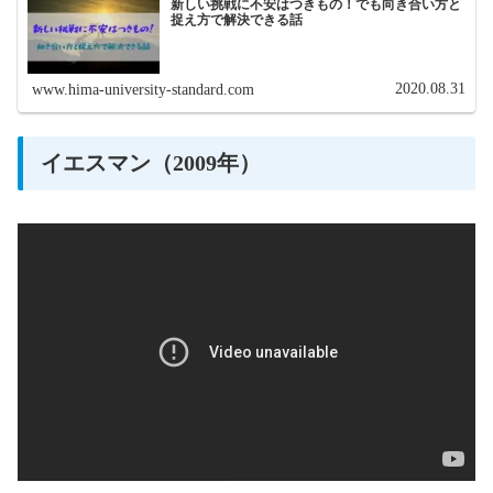
新しい挑戦に不安はつきもの！でも向き合い方と
捉え方で解決できる話
2020.08.31
www.hima-university-standard.com
イエスマン（2009年）