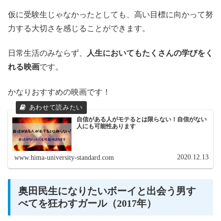
仮に受験生じゃなかったとしても、高い目標に向かって努
力する大切さを感じることができます。
日常生活のみならず、
人生においてもたくさんの学びをく
れる映画
です。
かなりおすすめの映画です！
自信がある人がモテるとは限らない！自信がない
人にも可能性あります
2020.12.13
www.hima-university-standard.com
奥田民生になりたいボーイと出会う男す
べてを狂わすガール（2017年）