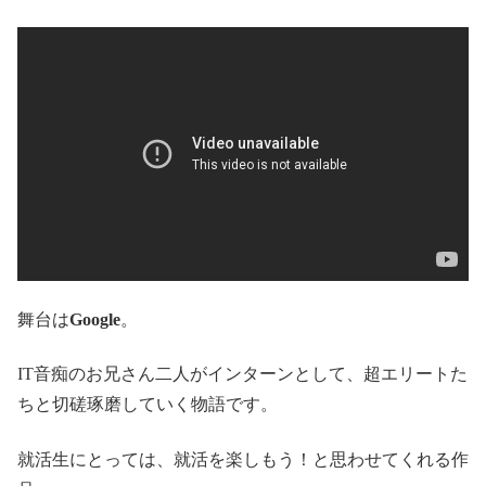
舞台は
Google
。
IT音痴のお兄さん二人がインターンとして、超エリートた
ちと切磋琢磨していく物語です。
就活生にとっては、就活を楽しもう！と思わせてくれる作