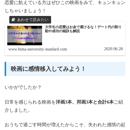
恋愛に飢えている方はぜひこの映画をみて、キュンキュン
しちゃいましょう！
大学生の恋愛はお金で避けるな！デート代の割り
勘や成功の秘訣も解説
2020.06.28
www.hima-university-standard.com
映画に感情移入してみよう！
いかがでしたか？
日常を感じられる映画を
洋画3本、邦画3本と合計6本
ご紹
介しました。
おうちで過ごす時間が増えたからこそ、失われた感情の起