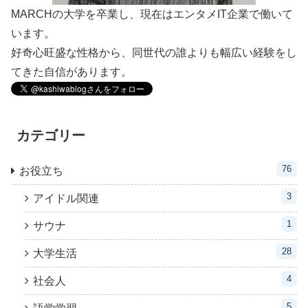
MARCHの大学を卒業し、現在はエンタメIT企業で働いて
います。
好奇心旺盛な性格から、同世代の誰よりも幅広い経験をし
てきた自信があります。
カテゴリー
76
お役立ち
3
アイドル関連
1
サウナ
28
大学生活
4
社会人
5