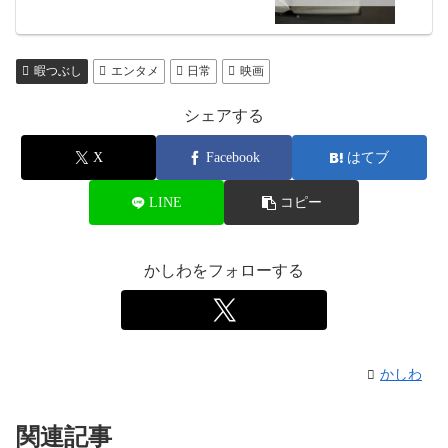
暇つぶし
エンタメ
日常
映画
シェアする
X
Facebook
はてブ
LINE
コピー
かしわをフォローする
かしわ
関連記事