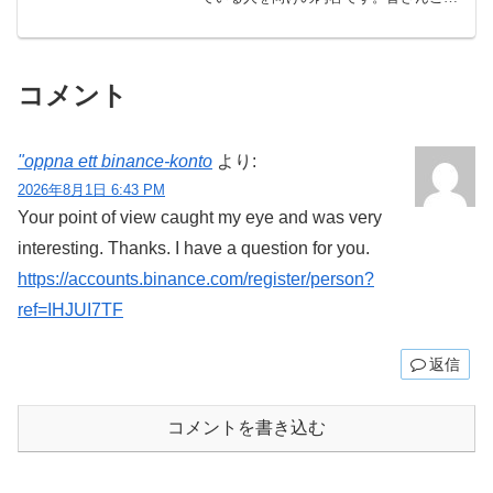
にちは！現役大学生のかしわです。
Twitterでの発信もしています！皆さん、
日常に楽しみを見つけていますか？恐ら
く、日常に楽しみな...
コメント
"oppna ett binance-konto
より:
2026年8月1日 6:43 PM
Your point of view caught my eye and was very
interesting. Thanks. I have a question for you.
https://accounts.binance.com/register/person?
ref=IHJUI7TF
返信
コメントを書き込む