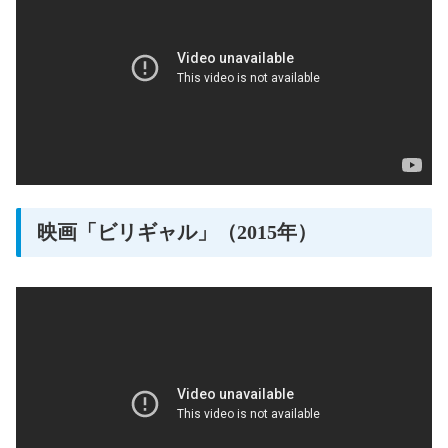
映画「ビリギャル」（2015年）