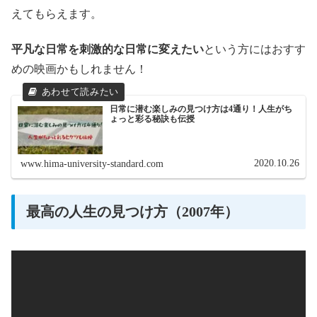
えてもらえます。
平凡な日常を刺激的な日常に変えたい
という方にはおすす
めの映画かもしれません！
日常に潜む楽しみの見つけ方は4通り！人生がち
ょっと彩る秘訣も伝授
2020.10.26
www.hima-university-standard.com
最高の人生の見つけ方（2007年）