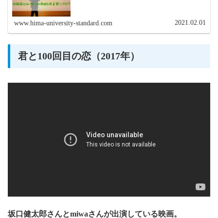
2021.02.01
www.hima-university-standard.com
君と100回目の恋（2017年）
坂口健太郎さんとmiwaさんが出演している映画。