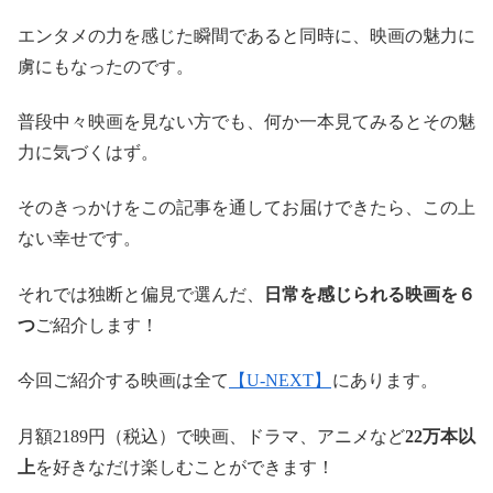
エンタメの力を感じた瞬間であると同時に、映画の魅力に
虜にもなったのです。
普段中々映画を見ない方でも、何か一本見てみるとその魅
力に気づくはず。
そのきっかけをこの記事を通してお届けできたら、この上
ない幸せです。
それでは独断と偏見で選んだ、
日常を感じられる映画を６
つ
ご紹介します！
今回ご紹介する映画は全て
【U-NEXT】
にあります。
月額2189円（税込）で映画、ドラマ、アニメなど
22万本以
上
を好きなだけ楽しむことができます！