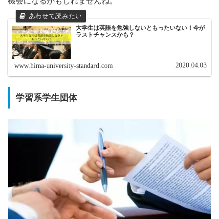
機会になるかもしれませんね。
大学生は英語を勉強しないともったいない！今が
ラストチャンスかも？
2020.04.03
www.hima-university-standard.com
学習系学生団体