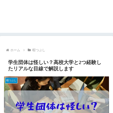
ホーム
暇つぶし
学生団体は怪しい？高校大学と2つ経験し
たリアルな目線で解説します
暇つぶし