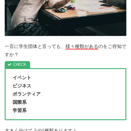
一言に学生団体と言っても、
様々種類がある
のをご存知で
すか？
イベント
ビジネス
ボランティア
国際系
学習系
大きく分けて上の5種類あります！