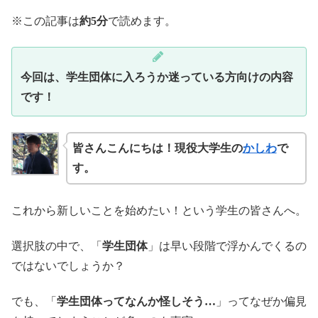
※この記事は
約5分
で読めます。
今回は、学生団体に入ろうか迷っている方向けの内容
です！
皆さんこんにちは！現役大学生の
かしわ
で
す。
これから新しいことを始めたい！という学生の皆さんへ。
選択肢の中で、「
学生団体
」は早い段階で浮かんでくるの
ではないでしょうか？
でも、「
学生団体ってなんか怪しそう…
」ってなぜか偏見