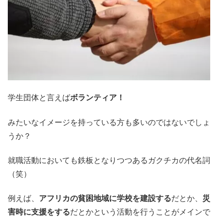
学生団体と言えば
ボランティア！
みたいなイメージを持っている方も多いのではないでしょ
うか？
就職活動においても鉄板となりつつあるガクチカの代名詞
（笑）
例えば、
アフリカの貧困地域に学校を建設する
だとか、
災
害時に支援をする
だとかという活動を行うことがメインで