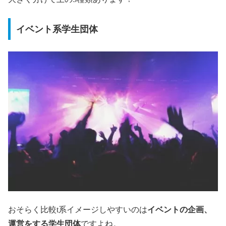
イベント系学生団体
おそらく比較t系イメージしやすいのは
イベントの企画、
運営をする学生団体
ですよね。