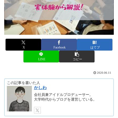
X
Facebook
はてブ
LINE
コピー
2020.06.11
この記事を書いた人
かしわ
会社員兼アイドルプロデューサー。
大学時代からブログを運営している。