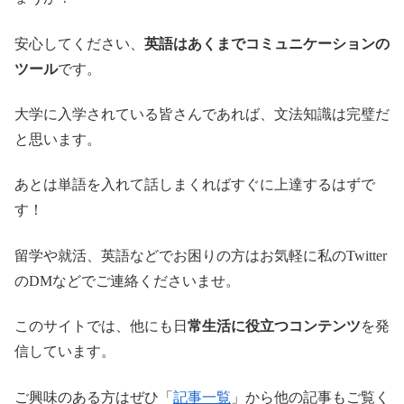
安心してください、
英語はあくまでコミュニケーションの
ツール
です。
大学に入学されている皆さんであれば、文法知識は完璧だ
と思います。
あとは単語を入れて話しまくればすぐに上達するはずで
す！
留学や就活、英語などでお困りの方はお気軽に私のTwitter
のDMなどでご連絡くださいませ。
このサイトでは、他にも日
常生活に役立つコンテンツ
を発
信しています。
ご興味のある方はぜひ「
記事一覧
」から他の記事もご覧く