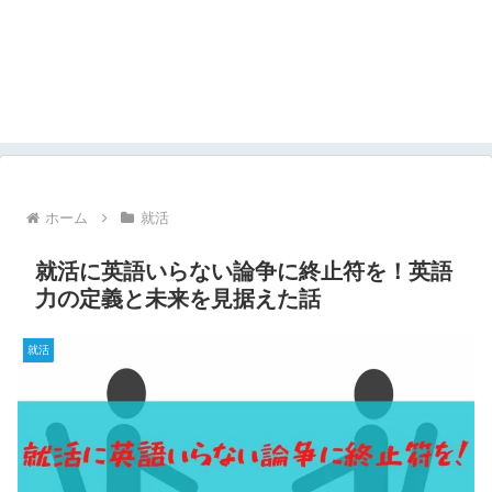
ホーム
就活
就活に英語いらない論争に終止符を！英語
力の定義と未来を見据えた話
就活