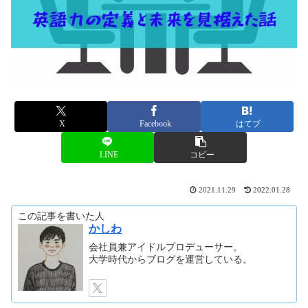
X
Facebook
はてブ
LINE
コピー
2021.11.29
2022.01.28
この記事を書いた人
かしわ
会社員兼アイドルプロデューサー。
大学時代からブログを運営している。