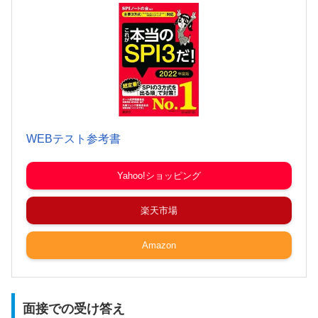
WEBテスト参考書
Yahoo!ショッピング
楽天市場
Amazon
面接での受け答え