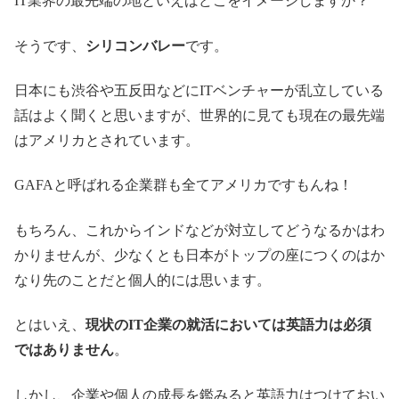
IT業界の最先端の地といえばどこをイメージしますか？
そうです、
シリコンバレー
です。
日本にも渋谷や五反田などにITベンチャーが乱立している
話はよく聞くと思いますが、世界的に見ても現在の最先端
はアメリカとされています。
GAFAと呼ばれる企業群も全てアメリカですもんね！
もちろん、これからインドなどが対立してどうなるかはわ
かりませんが、少なくとも日本がトップの座につくのはか
なり先のことだと個人的には思います。
とはいえ、
現状のIT企業の就活においては英語力は必須
ではありません
。
しかし、企業や個人の成長を鑑みると英語力はつけておい