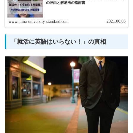
の理由と解消法の指南書
2021.06.03
www.hima-university-standard.com
「就活に英語はいらない！」の真相