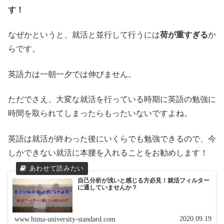
す！
なぜかというと、就活と並行して行うには
荷が重すぎる
か
らです。
英語力は一朝一夕では伸びません。
ただでさえ、大変な就活を行っている時期に英語の勉強に
時間を取られてしまったらもったいないですよね。
英語は就活が終わった後にいくらでも勉強できるので、今
しかできない就活に本腰を入れることをお勧めします！
自己分析が浅いと感じる方必見！就活フィルター
に通していませんか？
2020.09.19
www.hima-university-standard.com