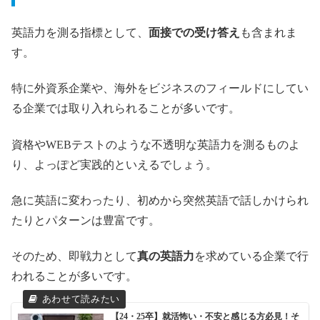
英語力を測る指標として、
面接での受け答え
も含まれま
す。
特に外資系企業や、海外をビジネスのフィールドにしてい
る企業では取り入れられることが多いです。
資格やWEBテストのような不透明な英語力を測るものよ
り、よっぽど実践的といえるでしょう。
急に英語に変わったり、初めから突然英語で話しかけられ
たりとパターンは豊富です。
そのため、即戦力として
真の英語力
を求めている企業で行
われることが多いです。
【24・25卒】就活怖い・不安と感じる方必見！そ