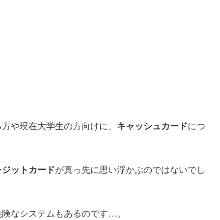
る方や現在大学生の方向けに、
キャッシュカード
につ
レジットカード
が真っ先に思い浮かぶのではないでし
危険なシステムもあるのです…。