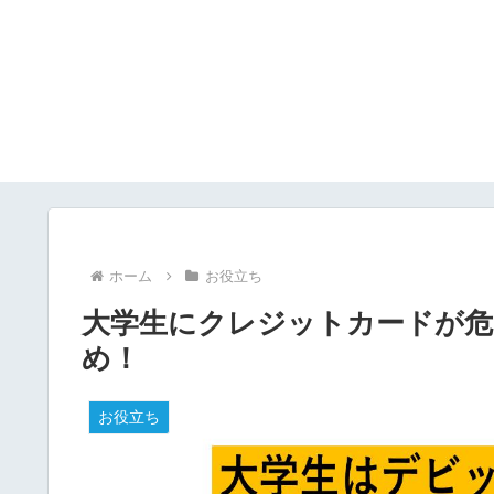
ホーム
お役立ち
大学生にクレジットカードが危
め！
お役立ち