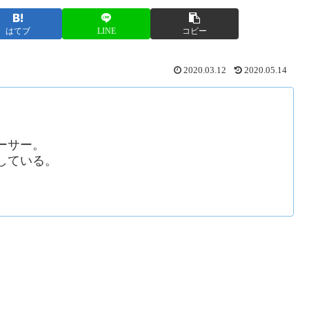
はてブ
LINE
コピー
2020.03.12
2020.05.14
ーサー。
している。
！