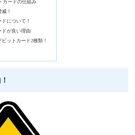
トカードの仕組み
脅威！
ードについて！
ードが良い理由
デビットカード2種類！
由！