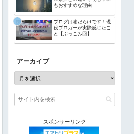
もおすすめな理由
ブログは嘘だらけです！現
役ブロガーが実際感じたこ
と【ぶっこみ回】
アーカイブ
スポンサーリンク