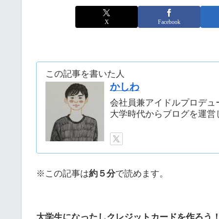
X
Facebook
この記事を書いた人
かしわ
会社員兼アイドルプロデュ
大学時代からブログを運営
※この記事は
約５分
で読めます。
大学生になったしクレジットカードを作ろう