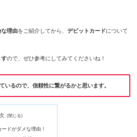
！
険な理由
をご紹介してから、
デビットカード
について
ます
ので、ぜひ参考にしてみてくださいね！
ているので、信頼性に繋がるかと思います。
次
カードがダメな理由！