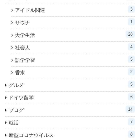
3
アイドル関連
1
サウナ
28
大学生活
4
社会人
5
語学学習
2
香水
5
グルメ
6
ドイツ留学
14
ブログ
7
就活
8
新型コロナウイルス