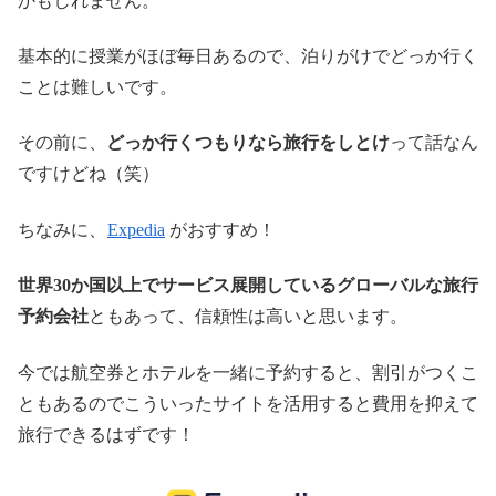
かもしれません。
基本的に授業がほぼ毎日あるので、泊りがけでどっか行く
ことは難しいです。
その前に、
どっか行くつもりなら旅行をしとけ
って話なん
ですけどね（笑）
ちなみに、
Expedia
がおすすめ！
世界30か国以上でサービス展開しているグローバルな旅行
予約会社
ともあって、信頼性は高いと思います。
今では航空券とホテルを一緒に予約すると、割引がつくこ
ともあるのでこういったサイトを活用すると費用を抑えて
旅行できるはずです！