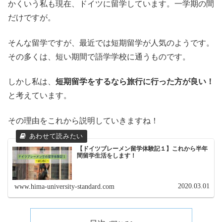
かくいう私も現在、ドイツに留学しています。一学期の間
だけですが。
そんな留学ですが、最近では短期留学が人気のようです。
その多くは、短い期間で語学学校に通うものです。
しかし私は、
短期留学をするなら旅行に行った方が良い！
と考えています。
その理由をこれから説明していきますね！
【ドイツブレーメン留学体験記１】これから半年
間留学生活をします！
2020.03.01
www.hima-university-standard.com