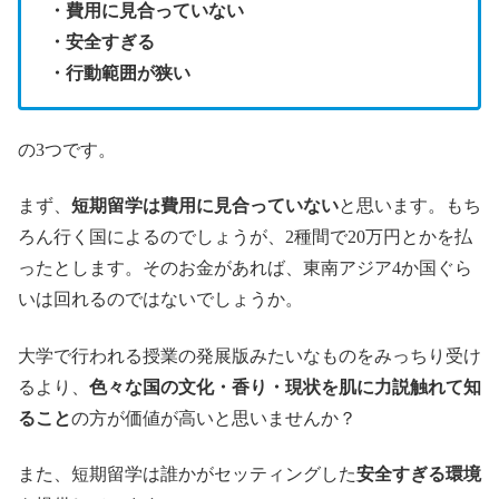
・費用に見合っていない
・安全すぎる
・行動範囲が狭い
の3つです。
まず、
短期留学は費用に見合っていない
と思います。もち
ろん行く国によるのでしょうが、2種間で20万円とかを払
ったとします。そのお金があれば、東南アジア4か国ぐら
いは回れるのではないでしょうか。
大学で行われる授業の発展版みたいなものをみっちり受け
るより、
色々な国の文化・香り・現状を肌に力説触れて知
ること
の方が価値が高いと思いませんか？
また、短期留学は誰かがセッティングした
安全すぎる環境