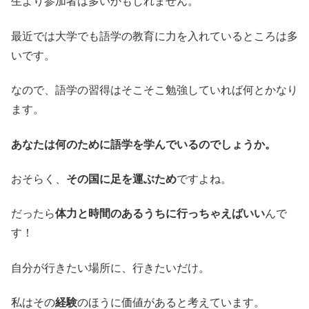
生より参加者は多いかもしれません。
最近では大学でも語学の教育に力を入れているところは多
いです。
なので、語学の習得はそこそこ勉強していれば何とかなり
ます。
あなたは何のために語学を学んでいるのでしょうか。
おそらく、
その国に足を運ぶため
ですよね。
だったら
体力と時間のあるうちに行っちゃえばいい
んで
す！
自分が行きたい場所に、行きたいだけ。
私はその
経験
のほうに価値があると考えています。