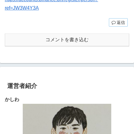
ref=JW3W4Y3A
返信
コメントを書き込む
運営者紹介
かしわ