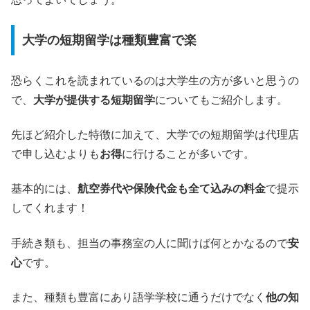
大学の短期留学は種類豊富で楽
恐らくこれを読まれているのは大学生の方が多いと思うの
で、
大学が提供する短期留学
についてもご紹介します。
先ほど紹介した特徴に加えて、大学での短期留学は代理店
で申し込むよりも
お得
に行けることが多いです。
基本的には、
航空券代や保険代金も全て込みの料金
で提示
してくれます！
手続き類も、担当の事務室の人に聞けば何とかなるので
安
心
です。
また、種類も豊富にあり語学学校に通うだけでなく
他の知