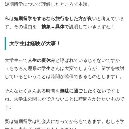
短期留学について理解したところで本題。
私は
短期留学をするなら旅行をした方が良い
と考えていま
す。その理由を、
抽象→具体
で説明していきますね！
大学生は経験が大事！
大学生って
人生の夏休み
と呼ばれているじゃないですか
（もちろん理系の学生さんは大変でしょうが、留学を検討
しているということは時間が確保できるものとします）。
そんなたくさんある時間を
無駄に過ごしたくない
ですよ
ね。大学生の間しかできないことに時間をかけたいもので
す。
実は短期留学は社会人になってからもできます。むしろ学