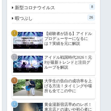
8
新型コロナウイルス
26
暇つぶし
【経験者が語る】アイドル
プロデューサーになるに
は？実績を元に解説
アイドル戦国時代2026！元
Pが最新トレンドと注目グ
ループを解説
大学生の告白の成功率を上
げる方法！タイミングや場
所も全てこの中に
黄金湯新宿店早めのレポ！
東京店との違いや初心者に