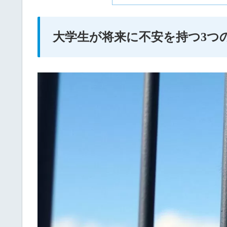
大学生が将来に不安を持つ3つ