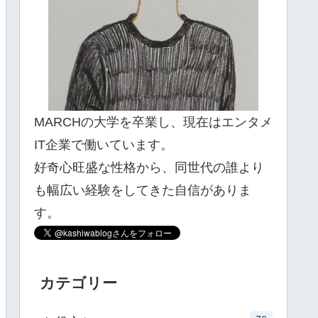
MARCHの大学を卒業し、現在はエンタメ
IT企業で働いています。
好奇心旺盛な性格から、同世代の誰より
も幅広い経験をしてきた自信がありま
す。
カテゴリー