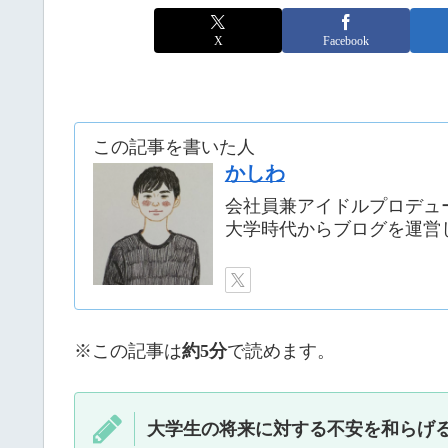
X
Facebook
この記事を書いた人
かしわ
会社員兼アイドルプロデュ
大学時代からブログを運営
※この記事は
約5分
で読めます。
大学生の将来に対する不安を和らげ