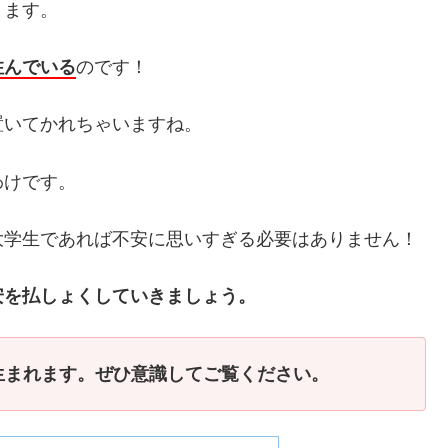
ります。
住んでいる
のです！
置いてかれちゃいますね。
わけです。
大学生であれば不安に思いすぎる必要はありません！
安を払しょくしていきましょう。
生まれます。ぜひ意識してご覧ください。