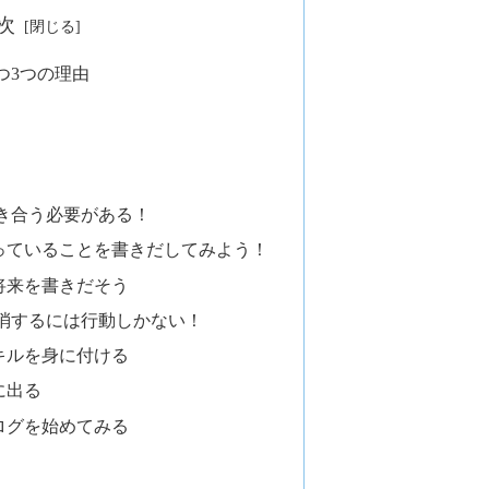
次
つ3つの理由
き合う必要がある！
っていることを書きだしてみよう！
将来を書きだそう
消するには行動しかない！
キルを身に付ける
に出る
ログを始めてみる