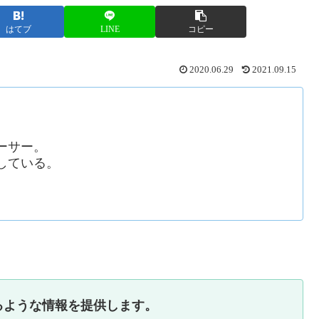
はてブ
LINE
コピー
2020.06.29
2021.09.15
ーサー。
している。
るような情報を提供します。