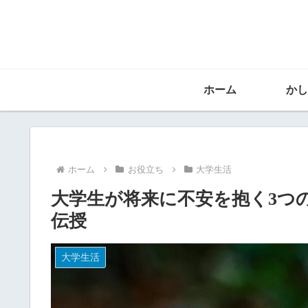
ホーム
かし
ホーム
お役立ち
大学生活
大学生が将来に不安を抱く3つ
伝授
大学生活