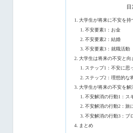
目
大学生が将来に不安を持
不安要素1：お金
不安要素2：結婚
不安要素3：就職活動
大学生は将来の不安と向
ステップ1：不安に思
ステップ2：理想的な
大学生が将来の不安を解
不安解消の行動1：ス
不安解消の行動2：旅
不安解消の行動3：ブ
まとめ