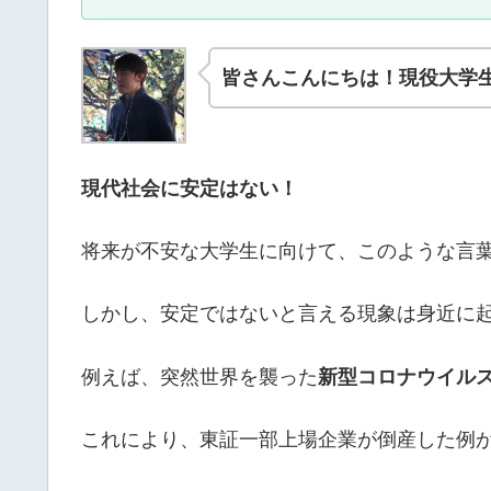
皆さんこんにちは！現役大学
現代社会に安定はない！
将来が不安な大学生に向けて、このような言
しかし、安定ではないと言える現象は身近に
例えば、突然世界を襲った
新型コロナウイル
これにより、東証一部上場企業が倒産した例