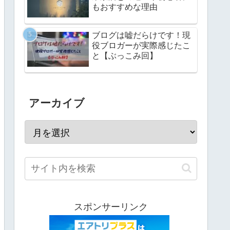
もおすすめな理由
ブログは嘘だらけです！現
役ブロガーが実際感じたこ
と【ぶっこみ回】
アーカイブ
スポンサーリンク