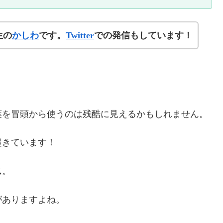
生の
かしわ
です。
Twitter
での発信もしています！
葉を冒頭から使うのは残酷に見えるかもしれません。
起きています！
ス
。
がありますよね。