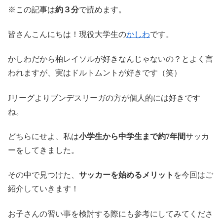
※この記事は
約３分
で読めます。
皆さんこんにちは！現役大学生の
かしわ
です。
かしわだから柏レイソルが好きなんじゃないの？とよく言
われますが、実はドルトムントが好きです（笑）
Jリーグよりブンデスリーガの方が個人的には好きです
ね。
どちらにせよ、私は
小学生から中学生まで約7年間
サッカ
ーをしてきました。
その中で見つけた、
サッカーを始めるメリット
を今回はご
紹介していきます！
お子さんの習い事を検討する際にも参考にしてみてくださ