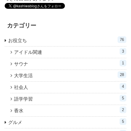
カテゴリー
76
お役立ち
3
アイドル関連
1
サウナ
28
大学生活
4
社会人
5
語学学習
2
香水
5
グルメ