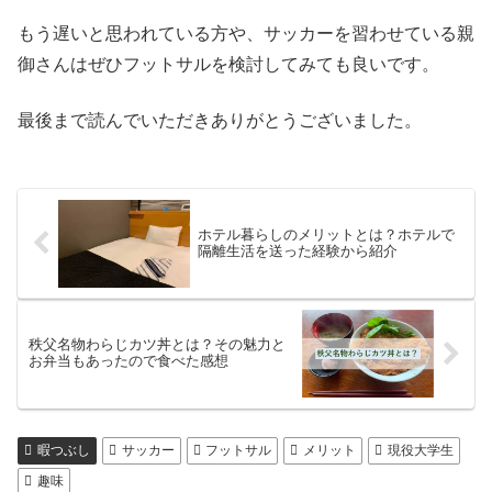
もう遅いと思われている方や、サッカーを習わせている親
御さんはぜひフットサルを検討してみても良いです。
最後まで読んでいただきありがとうございました。
ホテル暮らしのメリットとは？ホテルで
隔離生活を送った経験から紹介
秩父名物わらじカツ丼とは？その魅力と
お弁当もあったので食べた感想
暇つぶし
サッカー
フットサル
メリット
現役大学生
趣味