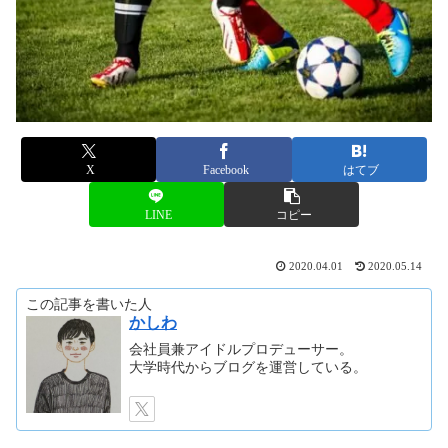
X
Facebook
はてブ
LINE
コピー
2020.04.01
2020.05.14
この記事を書いた人
かしわ
会社員兼アイドルプロデューサー。
大学時代からブログを運営している。