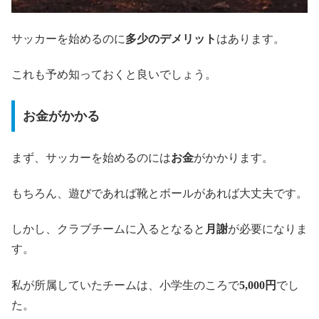
サッカーを始めるのに
多少のデメリット
はあります。
これも予め知っておくと良いでしょう。
お金がかかる
まず、サッカーを始めるのには
お金
がかかります。
もちろん、遊びであれば靴とボールがあれば大丈夫です。
しかし、クラブチームに入るとなると
月謝
が必要になりま
す。
私が所属していたチームは、小学生のころで
5,000円
でし
た。