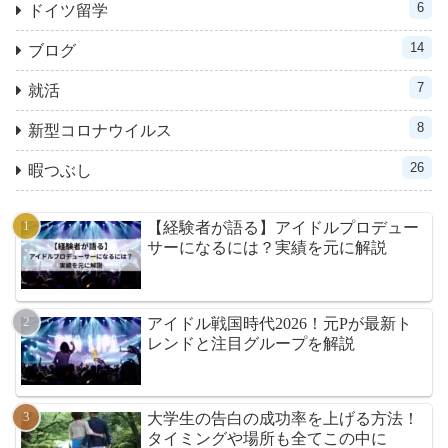
6
ドイツ留学
14
ブログ
7
就活
8
新型コロナウイルス
26
暇つぶし
【経験者が語る】アイドルプロデュー
サーになるには？実績を元に解説
アイドル戦国時代2026！元Pが最新ト
レンドと注目グループを解説
大学生の告白の成功率を上げる方法！
タイミングや場所も全てこの中に