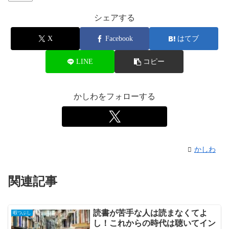
シェアする
X
Facebook
はてブ
LINE
コピー
かしわをフォローする
かしわ
関連記事
読書が苦手な人は読まなくてよ
暇つぶし
し！これからの時代は聴いてイン