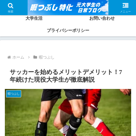
ホーム
かしわってどんな人？
検索
メニュー
大学生活
お問い合わせ
プライバシーポリシー
ホーム
暇つぶし
サッカーを始めるメリットデメリット！7
年続けた現役大学生が徹底解説
暇つぶし