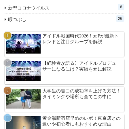
8
新型コロナウイルス
26
暇つぶし
アイドル戦国時代2026！元Pが最新ト
レンドと注目グループを解説
【経験者が語る】アイドルプロデュー
サーになるには？実績を元に解説
大学生の告白の成功率を上げる方法！
タイミングや場所も全てこの中に
黄金湯新宿店早めのレポ！東京店との
違いや初心者にもおすすめな理由