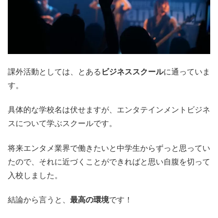
課外活動としては、とある
ビジネススクール
に通っていま
す。
具体的な学校名は伏せますが、エンタテインメントビジネ
スについて学ぶスクールです。
将来エンタメ業界で働きたいと中学生からずっと思ってい
たので、それに近づくことができればと思い自腹を切って
入校しました。
結論から言うと、
最高の環境
です！