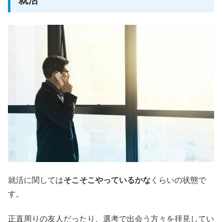
就活に関しては
そこそこやっているかな
くらいの状態で
す。
正直周りの友人だったり、選考で出会う方々を拝見してい