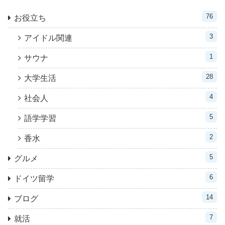
76
お役立ち
3
アイドル関連
1
サウナ
28
大学生活
4
社会人
5
語学学習
2
香水
5
グルメ
6
ドイツ留学
14
ブログ
7
就活