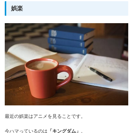
娯楽
最近の娯楽はアニメを見ることです。
今ハマっているのは
「キングダム」
。