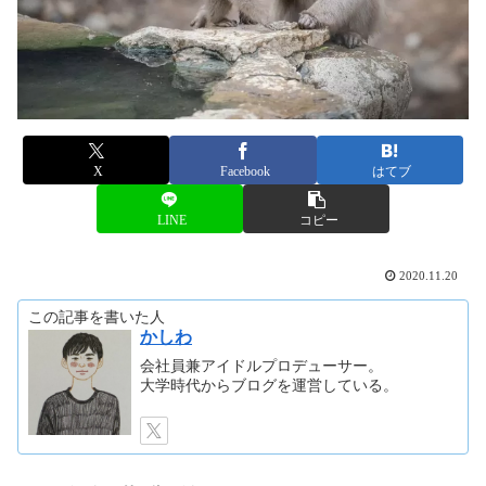
X
Facebook
はてブ
LINE
コピー
2020.11.20
この記事を書いた人
かしわ
会社員兼アイドルプロデューサー。
大学時代からブログを運営している。