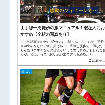
山手線一周徒歩の旅マニュアル！暇な人にお
すすめ【全駅の写真あり】
※この記事は約6分で読めます。皆さんこんにちは！現役
大学生のかしわです。実は私、山手線を徒歩で一周した
とがあります！なんの自慢かいって思われるかもしれま
んが、私にとっては良い思い出で誇れる経験だと...
2020.04.
暇つぶし