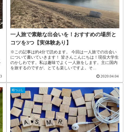
一人旅で素敵な出会いを！おすすめの場所と
コツを3つ【実体験あり】
※この記事は約4分で読めます。 今回は一人旅での出会い
について書いていきます！ 皆さんこんにちは！現役大学生
こ
のかしわです。私は趣味でよく一人旅をします。主に国内
せ
を旅するのですが、とても楽しいですよ。そ...
13
2020.04.04
暇つぶし