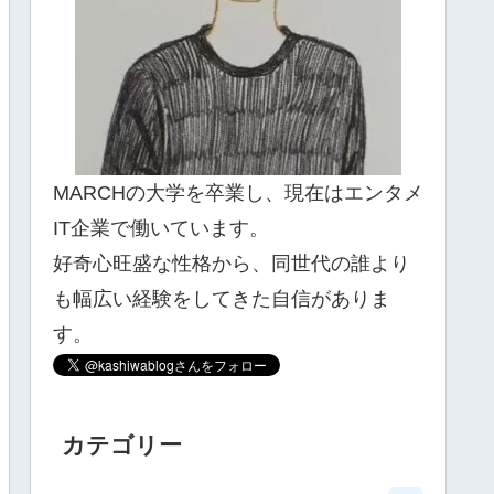
MARCHの大学を卒業し、現在はエンタメ
IT企業で働いています。
好奇心旺盛な性格から、同世代の誰より
も幅広い経験をしてきた自信がありま
す。
カテゴリー