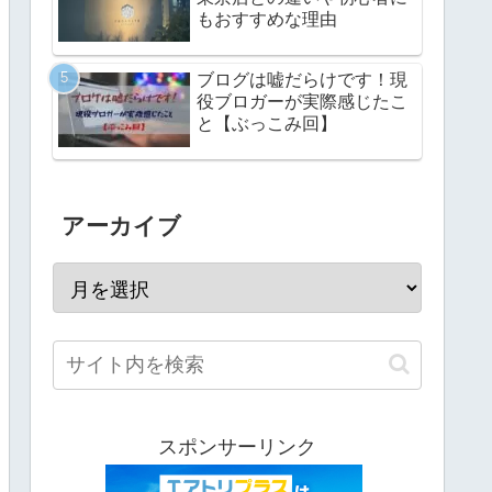
もおすすめな理由
ブログは嘘だらけです！現
役ブロガーが実際感じたこ
と【ぶっこみ回】
アーカイブ
スポンサーリンク