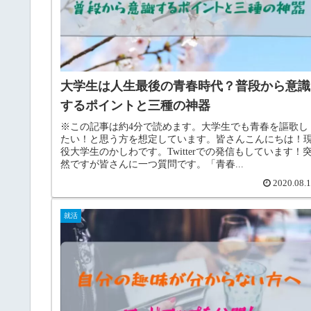
大学生は人生最後の青春時代？普段から意識
するポイントと三種の神器
※この記事は約4分で読めます。大学生でも青春を謳歌し
たい！と思う方を想定しています。皆さんこんにちは！
役大学生のかしわです。Twitterでの発信もしています！
然ですが皆さんに一つ質問です。「青春...
2020.08.
就活