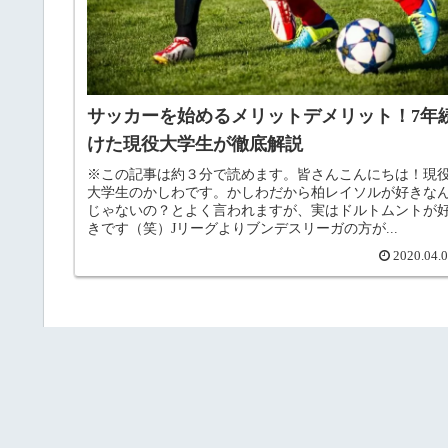
サッカーを始めるメリットデメリット！7年
けた現役大学生が徹底解説
※この記事は約３分で読めます。皆さんこんにちは！現
大学生のかしわです。かしわだから柏レイソルが好きな
じゃないの？とよく言われますが、実はドルトムントが
きです（笑）Jリーグよりブンデスリーガの方が...
2020.04.
次
1