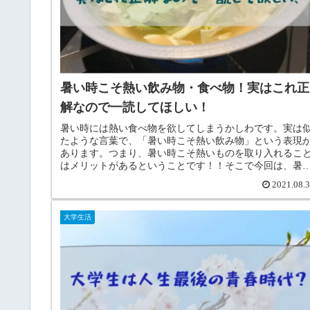
暑い時こそ熱い飲み物・食べ物！実はこれ正
解なので一読してほしい！
暑い時には熱い食べ物を欲してしまうかしわです。実は
たような言葉で、「暑い時こそ熱い飲み物」という表現
あります。つまり、暑い時こそ熱いものを取り入れるこ
はメリットがあるということです！！そこで今回は、暑
時に熱い食べ物を食べるメリットについて詳しくご紹介
2021.08.
ていきます！
大学生活