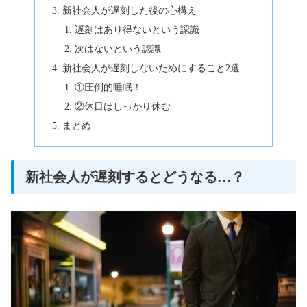
新社会人が遅刻した後の心構え
遅刻はあり得ないという認識
次はないという認識
新社会人が遅刻しないためにすること2選
①圧倒的睡眠！
②休日はしっかり休む
まとめ
新社会人が遅刻するとどうなる…？