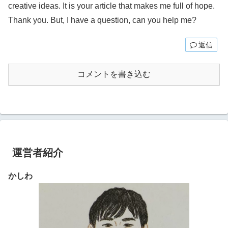
creative ideas. It is your article that makes me full of hope.
Thank you. But, I have a question, can you help me?
返信
コメントを書き込む
運営者紹介
かしわ