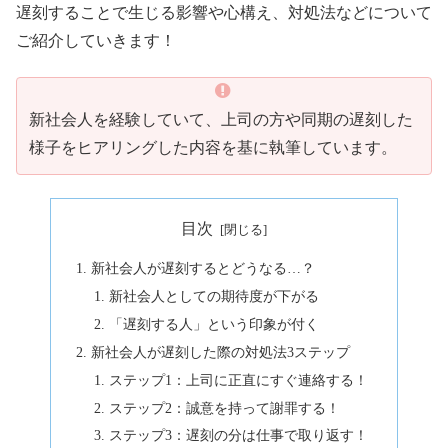
遅刻することで生じる影響や心構え、対処法などについて
ご紹介していきます！
新社会人を経験していて、上司の方や同期の遅刻した
様子をヒアリングした内容を基に執筆しています。
目次
新社会人が遅刻するとどうなる…？
新社会人としての期待度が下がる
「遅刻する人」という印象が付く
新社会人が遅刻した際の対処法3ステップ
ステップ1：上司に正直にすぐ連絡する！
ステップ2：誠意を持って謝罪する！
ステップ3：遅刻の分は仕事で取り返す！