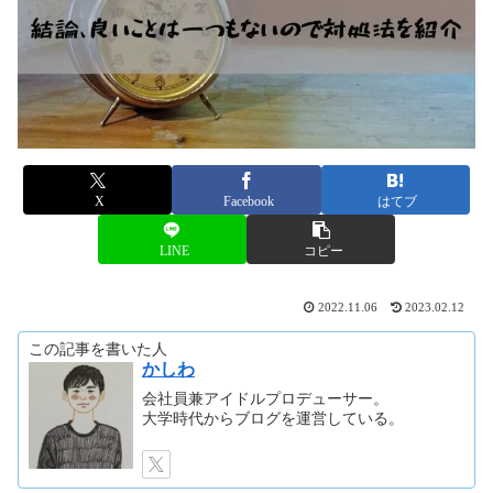
X
Facebook
はてブ
LINE
コピー
2022.11.06
2023.02.12
この記事を書いた人
かしわ
会社員兼アイドルプロデューサー。
大学時代からブログを運営している。