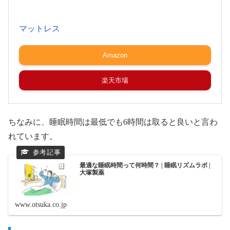
マットレス
Amazon
楽天市場
ちなみに、睡眠時間は最低でも6時間は取ると良いと言わ
れています。
最適な睡眠時間って何時間？ | 睡眠リズムラボ |
大塚製薬
www.otsuka.co.jp