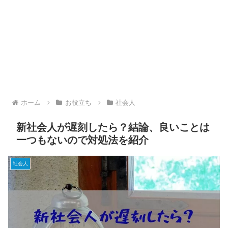
ホーム
お役立ち
社会人
新社会人が遅刻したら？結論、良いことは
一つもないので対処法を紹介
社会人