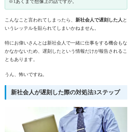
※1あくまで想像上の話ですが。
こんなこと言われてしまったら、
新社会人で遅刻した人
と
いうレッテルを貼られてしまいかねません。
特にお偉いさんとは新社会人で一緒に仕事をする機会もな
かなかないため、遅刻したという情報だけが報告されるこ
ともあります。
うん、怖いですね。
新社会人が遅刻した際の対処法3ステップ