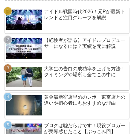
アイドル戦国時代2026！元Pが最新ト
レンドと注目グループを解説
【経験者が語る】アイドルプロデュー
サーになるには？実績を元に解説
大学生の告白の成功率を上げる方法！
タイミングや場所も全てこの中に
黄金湯新宿店早めのレポ！東京店との
違いや初心者にもおすすめな理由
ブログは嘘だらけです！現役ブロガー
が実際感じたこと【ぶっこみ回】