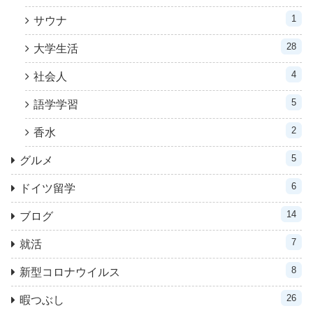
1
サウナ
28
大学生活
4
社会人
5
語学学習
2
香水
5
グルメ
6
ドイツ留学
14
ブログ
7
就活
8
新型コロナウイルス
26
暇つぶし