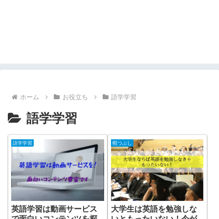
ホーム
お役立ち
語学学習
語学学習
語学学習
暇つぶし
英語学習は動画サービス
大学生は英語を勉強しな
で面白いコンテンツを探
いともったいない！今が