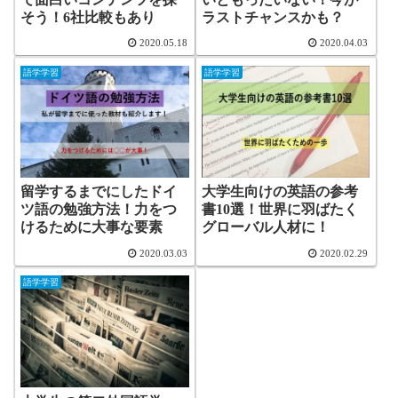
そう！6社比較もあり
ラストチャンスかも？
2020.05.18
2020.04.03
語学学習
語学学習
留学するまでにしたドイ
大学生向けの英語の参考
ツ語の勉強方法！力をつ
書10選！世界に羽ばたく
けるために大事な要素
グローバル人材に！
2020.03.03
2020.02.29
語学学習