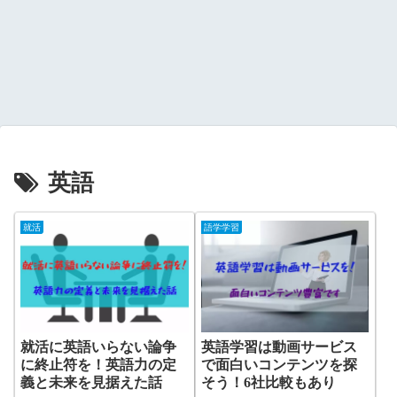
英語
就活
語学学習
就活に英語いらない論争
英語学習は動画サービス
に終止符を！英語力の定
で面白いコンテンツを探
義と未来を見据えた話
そう！6社比較もあり