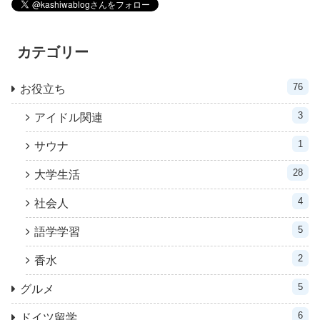
カテゴリー
76
お役立ち
3
アイドル関連
1
サウナ
28
大学生活
4
社会人
5
語学学習
2
香水
5
グルメ
6
ドイツ留学