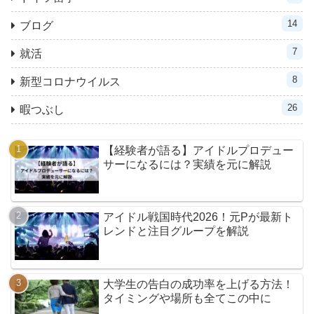
14
ブログ
7
就活
8
新型コロナウイルス
26
暇つぶし
【経験者が語る】アイドルプロデュー
サーになるには？実績を元に解説
アイドル戦国時代2026！元Pが最新ト
レンドと注目グループを解説
大学生の告白の成功率を上げる方法！
タイミングや場所も全てこの中に