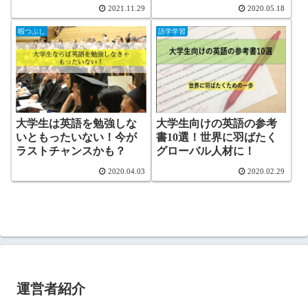
2021.11.29
2020.05.18
暇つぶし
語学学習
大学生は英語を勉強しな
大学生向けの英語の参考
いともったいない！今が
書10選！世界に羽ばたく
ラストチャンスかも？
グローバル人材に！
2020.04.03
2020.02.29
運営者紹介