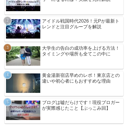
アイドル戦国時代2026！元Pが最新ト
レンドと注目グループを解説
大学生の告白の成功率を上げる方法！
タイミングや場所も全てこの中に
黄金湯新宿店早めのレポ！東京店との
違いや初心者にもおすすめな理由
ブログは嘘だらけです！現役ブロガー
が実際感じたこと【ぶっこみ回】