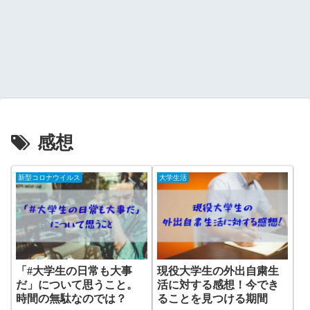
感想
新型コロナウイルス
大学生活
「#大学生の日常も大事
現役大学生の外出自粛生
だ」について思うこと。
活に対する感想！今でき
時間の無駄なのでは？
ることを見つける期間