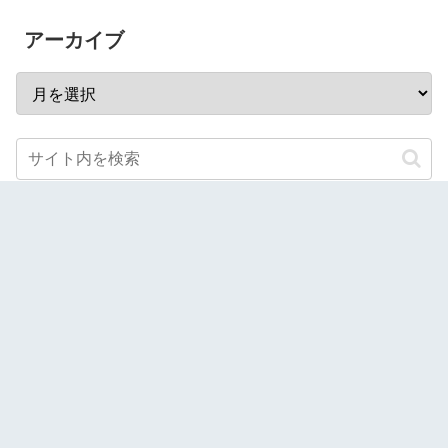
アーカイブ
スポンサーリンク
当サイトでは、Amazonアソシエイトを始めとした第三者
配信のアフィリエイトプログラムを利用し商品を紹介して
おります。