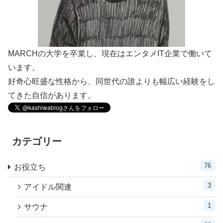
MARCHの大学を卒業し、現在はエンタメIT企業で働いて
います。
好奇心旺盛な性格から、同世代の誰よりも幅広い経験をし
てきた自信があります。
カテゴリー
76
お役立ち
3
アイドル関連
1
サウナ