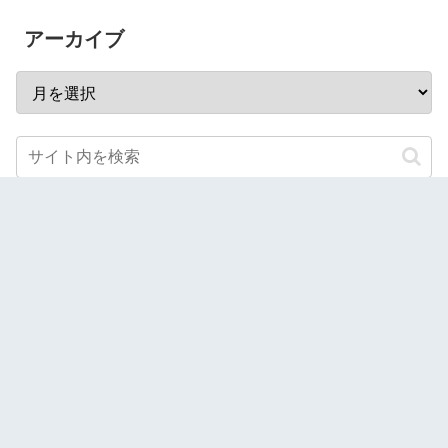
アーカイブ
スポンサーリンク
当サイトでは、Amazonアソシエイトを始めとした第三者
配信のアフィリエイトプログラムを利用し商品を紹介して
おります。