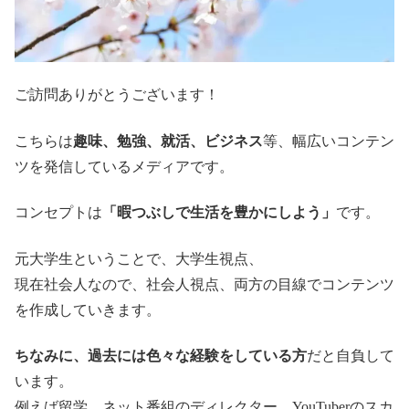
ご訪問ありがとうございます！
こちらは
趣味、勉強、就活、ビジネス
等、幅広いコンテン
ツを発信しているメディアです。
コンセプトは
「暇つぶしで生活を豊かにしよう」
です。
元大学生ということで、大学生視点、
現在社会人なので、社会人視点、両方の目線でコンテンツ
を作成していきます。
ちなみに、過去には色々な経験をしている方
だと自負して
います。
例えば留学、ネット番組のディレクター、YouTuberのスカ