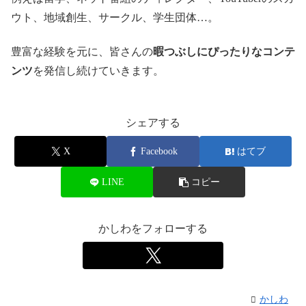
ウト、地域創生、サークル、学生団体…。
豊富な経験を元に、皆さんの
暇つぶしにぴったりなコンテ
ンツ
を発信し続けていきます。
シェアする
X
Facebook
はてブ
LINE
コピー
かしわをフォローする
かしわ