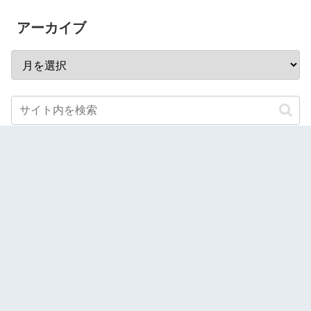
アーカイブ
スポンサーリンク
当サイトでは、Amazonアソシエイトを始めとした第三者
配信のアフィリエイトプログラムを利用し商品を紹介して
おります。