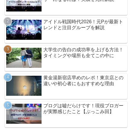
アイドル戦国時代2026！元Pが最新ト
レンドと注目グループを解説
大学生の告白の成功率を上げる方法！
タイミングや場所も全てこの中に
黄金湯新宿店早めのレポ！東京店との
違いや初心者にもおすすめな理由
ブログは嘘だらけです！現役ブロガー
が実際感じたこと【ぶっこみ回】