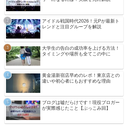
アイドル戦国時代2026！元Pが最新ト
レンドと注目グループを解説
大学生の告白の成功率を上げる方法！
タイミングや場所も全てこの中に
黄金湯新宿店早めのレポ！東京店との
違いや初心者にもおすすめな理由
ブログは嘘だらけです！現役ブロガー
が実際感じたこと【ぶっこみ回】