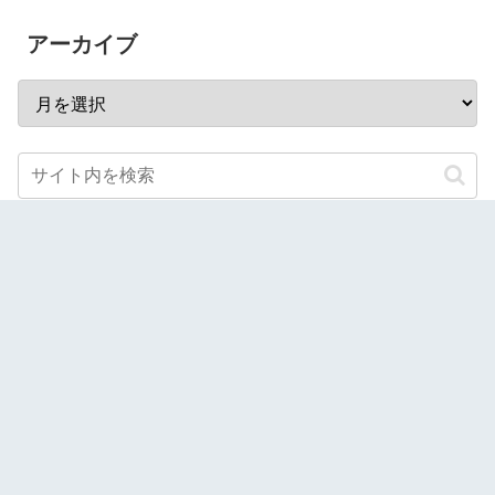
アーカイブ
スポンサーリンク
当サイトでは、Amazonアソシエイトを始めとした第三者
配信のアフィリエイトプログラムを利用し商品を紹介して
おります。